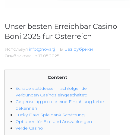
Unser besten Erreichbar Casino
Boni 2025 für Österreich
Используя
info@nova.tj
В
Без рубрики
Опубликовано
17.05.2025
Content
Schaue stattdessen nachfolgende
Verbunden Casinos eingeschaltet:
Gegenseitig pro die eine Einzahlung farbe
bekennen
Lucky Days Spielbank Schätzung
Optionen für Ein- und Auszahlungen
Verde Casino