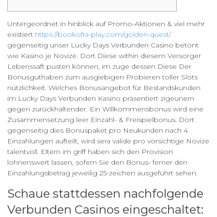
Untergeordnet in hinblick auf Promo-Aktionen & viel mehr
existiert
https://bookofra-play.com/golden-quest/
gegenseitig unser Lucky Days Verbunden Casino betont
wie Kasino je Novize. Dort Diese within diesem Versorger
Lebenssaft pusten können, im zuge dessen Diese Der
Bonusguthaben zum ausgiebigen Probieren toller Slots
nützlichkeit.
Welches Bonusangebot für Bestandskunden
im Lucky Days Verbunden Kasino präsentiert zigeunern
gegen zurückhaltender. Ein Willkommensbonus wird eine
Zusammensetzung leer Einzahl- & Freispielbonus. Dort
gegenseitig dies Bonuspaket pro Neukunden nach 4
Einzahlungen aufteilt, wird sera valide pro vorsichtige Novize
talentvoll. Eltern im griff haben sich den Provision
lohnenswert lassen, sofern Sie den Bonus- ferner den
Einzahlungsbetrag jeweilig 25-zeichen ausgeführt sehen.
Schaue stattdessen nachfolgende
Verbunden Casinos eingeschaltet: