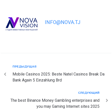
INFO@NOVA.TJ
Навигация
Предыдущая
ПРЕДЫДУЩАЯ
Mobile Casinos 2025: Beste Natel Casinos Break Da
по
Bank Again 5 Einzahlung Brd
записям
Следующий
СЛЕДУЮЩИЙ
The best Binance Money Gambling enterprises and
you may Gaming Internet sites 2025