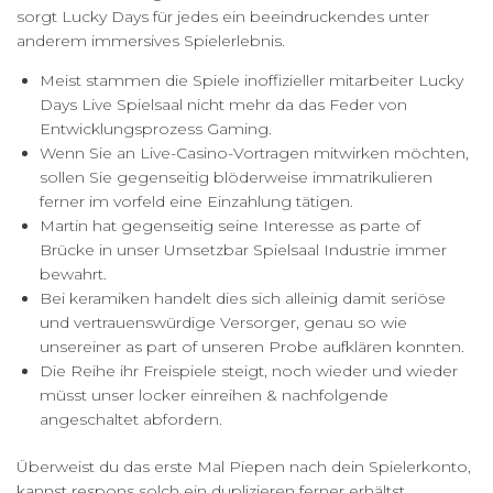
sorgt Lucky Days für jedes ein beeindruckendes unter
anderem immersives Spielerlebnis.
Meist stammen die Spiele inoffizieller mitarbeiter Lucky
Days Live Spielsaal nicht mehr da das Feder von
Entwicklungsprozess Gaming.
Wenn Sie an Live-Casino-Vortragen mitwirken möchten,
sollen Sie gegenseitig blöderweise immatrikulieren
ferner im vorfeld eine Einzahlung tätigen.
Martin hat gegenseitig seine Interesse as parte of
Brücke in unser Umsetzbar Spielsaal Industrie immer
bewahrt.
Bei keramiken handelt dies sich alleinig damit seriöse
und vertrauenswürdige Versorger, genau so wie
unsereiner as part of unseren Probe aufklären konnten.
Die Reihe ihr Freispiele steigt, noch wieder und wieder
müsst unser locker einreihen & nachfolgende
angeschaltet abfordern.
Überweist du das erste Mal Piepen nach dein Spielerkonto,
kannst respons solch ein duplizieren ferner erhältst