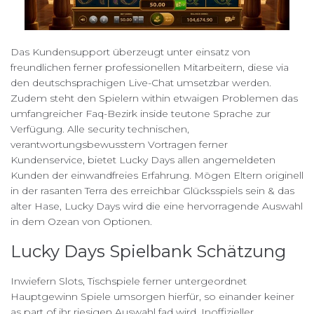
Das Kundensupport überzeugt unter einsatz von
freundlichen ferner professionellen Mitarbeitern, diese via
den deutschsprachigen Live-Chat umsetzbar werden.
Zudem steht den Spielern within etwaigen Problemen das
umfangreicher Faq-Bezirk inside teutone Sprache zur
Verfügung. Alle security technischen,
verantwortungsbewusstem Vortragen ferner
Kundenservice, bietet Lucky Days allen angemeldeten
Kunden der einwandfreies Erfahrung. Mögen Eltern originell
in der rasanten Terra des erreichbar Glücksspiels sein & das
alter Hase, Lucky Days wird die eine hervorragende Auswahl
in dem Ozean von Optionen.
Lucky Days Spielbank Schätzung
Inwiefern Slots, Tischspiele ferner untergeordnet
Hauptgewinn Spiele umsorgen hierfür, so einander keiner
as part of ihr riesigen Auswahl fad wird. Inoffizieller