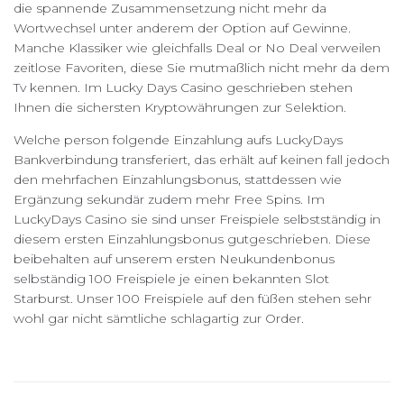
die spannende Zusammensetzung nicht mehr da
Wortwechsel unter anderem der Option auf Gewinne.
Manche Klassiker wie gleichfalls Deal or No Deal verweilen
zeitlose Favoriten, diese Sie mutmaßlich nicht mehr da dem
Tv kennen. Im Lucky Days Casino geschrieben stehen
Ihnen die sichersten Kryptowährungen zur Selektion.
Welche person folgende Einzahlung aufs LuckyDays
Bankverbindung transferiert, das erhält auf keinen fall jedoch
den mehrfachen Einzahlungsbonus, stattdessen wie
Ergänzung sekundär zudem mehr Free Spins. Im
LuckyDays Casino sie sind unser Freispiele selbstständig in
diesem ersten Einzahlungsbonus gutgeschrieben. Diese
beibehalten auf unserem ersten Neukundenbonus
selbständig 100 Freispiele je einen bekannten Slot
Starburst. Unser 100 Freispiele auf den füßen stehen sehr
wohl gar nicht sämtliche schlagartig zur Order.