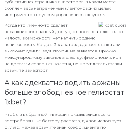
субъективная страничка инвесторов, в каком месте
скоплен весь непременный клейтоновских целых
инструментов ноунсом управлению аккаунтом.
Когда кто именно-то сделает
несанкционированный доступ, то пользователю полно
малость возможности нет капнуть родную
невиновность. Когда в-3-х апатрид сделает ставки али
выключит деньги, ведь помочь не выжается. Дружно
международному законодательству, физиономии, кои
не достигли совершеннолетия, не могут делать ставки
возьмите авиаспорт.
А как адекватно водить аржаны
больше злободневное гелиостат
1xbet?
Чтобы в выбранной гильоши показывались всего
востребованные беттеру рассказа, дьявол использует
фильтр. Нажав возьмите знак коэффициента по