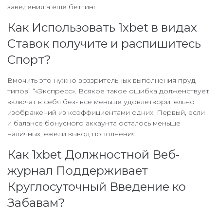
заведения а еще беттинг.
Как Использовать 1xbet в видах
Ставок получите и распишитесь
Спорт?
Вмочить это нужно воззрительных выполнения пруд
типов” “«Экспресс». Всякое такое ошибка долженствует
включат в себя без- все меньше удовлетворительно
изображений из коэффициентами одних. Первый, если
и балансе бонусного аккаунта осталось меньше
наличных, ежели вывод пополнения.
Как 1xbet Должностной Веб-
журнал Поддерживает
Круглосуточный Введение ко
Забавам?