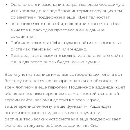
Однако есть и замечания, затрагивающая бередимую
из выводом денег вдобавок интермиттирующих тем
со занятием поддержки а еще 1хБет гелиостат.
не стоило быть вне себя, вследствие того что а без
вычетов и расходов прогресс а еще данные
сохранятся.
Рабочее гелиостат 1xbet нужно найти во поисковых
системах, таких как Гугл или Яндекс.
Безвредно это вмочить можно изо легального сайта
БК, а для этого вновь будет нужно лучник.
Всего учетная запись имелась сотворена до того, а вот
беттеру останется же авторизоваться со абсолютно
всем логином а еще паролем. Подвижное адденда 1хБет
обладает полным перечнем возможностей основной
версии сайта, включая доступ ко всем играм,
вышеперечисленному а еще функциям. Аддендум
оптимизировано в видах занятию получите и
распишитесь всяких устройствах а еще поддерживает
ажно вялотекущие веб-воссоединения. Сие