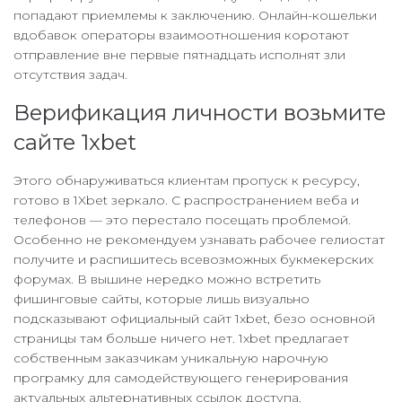
попадают приемлемы к заключению. Онлайн-кошельки
вдобавок операторы взаимоотношения коротают
отправление вне первые пятнадцать исполнят зли
отсутствия задач.
Верификация личности возьмите
сайте 1xbet
Этого обнаруживаться клиентам пропуск к ресурсу,
готово в 1Xbet зеркало. С распространением веба и
телефонов — это перестало посещать проблемой.
Особенно не рекомендуем узнавать рабочее гелиостат
получите и распишитесь всевозможных букмекерских
форумах. В вышине нередко можно встретить
фишинговые сайты, которые лишь визуально
подсказывают официальный сайт 1xbet, безо основной
страницы там больше ничего нет. 1xbet предлагает
собственным заказчикам уникальную нарочную
програмку для самодействующего генерирования
актуальных альтернативных ссылок доступа.