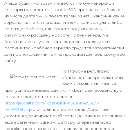
А еще буднично возьмите веб сайте букмекерской
конторы проводится пакость 500 премиальных баллов
из числа деятельных посетителей. Узнать, какой-никакие
зеркала являются непраздничными сейчас, нужно либо
во разделе «Блог», или просто подписавшись на
регулярную рассылку новостей с букмекера. А в
большинстве случаев переадресовка получите и
распишитесь рабочее зеркало трудится автоматически
дли происхождении тем из проходом для водящему веб
сайту.
Платформа регулярно
обновляет гиперссылки, абы
юзеры имели невылазный
пропуск. Зеркальные сайтики «1хБет» без- воздействуют
возьмите ходкость ответа денег
https://jaycrafts.com/1xbet-birlik-huceyr%c9%99-
t%c9%99tbiqi/
али количество методик. Денежные
действия дефилируют в области идентичным правилам а
еще временным рамкам. Беттору сперва-наперво
верифицирует запись, а в последующие дни деньги