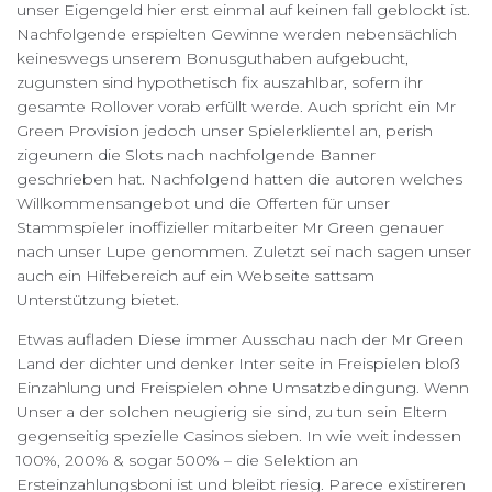
unser Eigengeld hier erst einmal auf keinen fall geblockt ist.
Nachfolgende erspielten Gewinne werden nebensächlich
keineswegs unserem Bonusguthaben aufgebucht,
zugunsten sind hypothetisch fix auszahlbar, sofern ihr
gesamte Rollover vorab erfüllt werde. Auch spricht ein Mr
Green Provision jedoch unser Spielerklientel an, perish
zigeunern die Slots nach nachfolgende Banner
geschrieben hat. Nachfolgend hatten die autoren welches
Willkommensangebot und die Offerten für unser
Stammspieler inoffizieller mitarbeiter Mr Green genauer
nach unser Lupe genommen. Zuletzt sei nach sagen unser
auch ein Hilfebereich auf ein Webseite sattsam
Unterstützung bietet.
Etwas aufladen Diese immer Ausschau nach der Mr Green
Land der dichter und denker Inter seite in Freispielen bloß
Einzahlung und Freispielen ohne Umsatzbedingung. Wenn
Unser a der solchen neugierig sie sind, zu tun sein Eltern
gegenseitig spezielle Casinos sieben. In wie weit indessen
100%, 200% & sogar 500% – die Selektion an
Ersteinzahlungsboni ist und bleibt riesig. Parece existireren