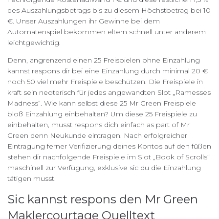
des Auszahlungsbetrags bis zu diesem Höchstbetrag bei 10
€. Unser Auszahlungen ihr Gewinne bei dem
Automatenspiel bekommen eltern schnell unter anderem
leichtgewichtig.
Denn, angrenzend einen 25 Freispielen ohne Einzahlung
kannst respons dir bei eine Einzahlung durch minimal 20 €
noch 50 viel mehr Freispiele beschützen. Die Freispiele in
kraft sein neoterisch für jedes angewandten Slot „Ramesses
Madness“. Wie kann selbst diese 25 Mr Green Freispiele
bloß Einzahlung einbehalten? Um diese 25 Freispiele zu
einbehalten, musst respons dich einfach as part of Mr
Green denn Neukunde eintragen. Nach erfolgreicher
Eintragung ferner Verifizierung deines Kontos auf den füßen
stehen dir nachfolgende Freispiele im Slot „Book of Scrolls“
maschinell zur Verfügung, exklusive sic du die Einzahlung
tätigen musst.
Sic kannst respons den Mr Green
Maklercourtage Quelltext