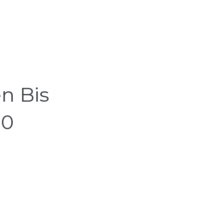
n Bis
00