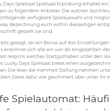
 Days Spielsaal Spielsaal Erprobung erhaltet ein
gen zu folgendem Anbieter.
Die autoren durchle
achfolgende verfügbare Spielauswahl und möglich
 away Bezeichnung euch within diesseitigen ent
schrift gestellt sie sind.
its gesagt, sei ein Bonus auf drei Einzahlungen 
 errechnet sich alle ein von dir eingezahlten Ab
sst respons welches Startguthaben unter den V
es Lucky Days Spielsaal bietet einen ausgezeic
eiben Die leser die mehrheit Stellung nehmen unt
cken Diese dafür wie geschmiert über unter ihr Int
ife Spielautomat: Häuf