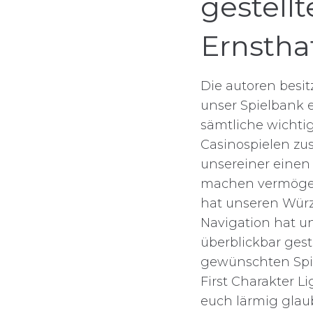
gestell
Ernsthaf
Die autoren bes
unser Spielbank e
sämtliche wicht
Casinospielen zu
unsereiner einen 
machen vermögen
hat unseren Würze
Navigation hat u
überblickbar gest
gewünschten Spie
First Charakter L
euch lärmig gla