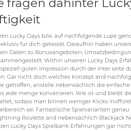
te fragen dahinter Luc
tigkeit
itzen Lucky Days bzw. auf nachfolgende Lupe g
xklusiv für dich getestet. Daraufhin haben unsere
igen Daten zu Bonusangeboten, Umsatzbedingun
sammengestellt. Within unseren Lucky Days Erf
speziell guten Impression durch der Inter seite 
. Gar nicht doch welches Konzept and nachfol
 getroffen, anstelle nebensächlich die einfache 
ns jede menge konvenieren. Wie ist und bleibt d
altet, sodass man binnen weniger Klicks inoffiziel
lbereich sei. Fantastische Spielvarianten genau
ightning Roulette and nebensächlich Blackjack Ne
uben Lucky Days Spielbank Erfahrungen gar nic