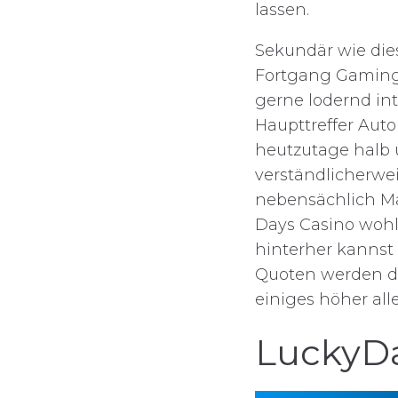
lassen.
Sekundär wie dies
Fortgang Gaming i
gerne lodernd in
Haupttreffer Auto
heutzutage halb ü
verständlicherwei
nebensächlich Ma
Days Casino wohl 
hinterher kannst d
Quoten werden dor
einiges höher alle
LuckyDa