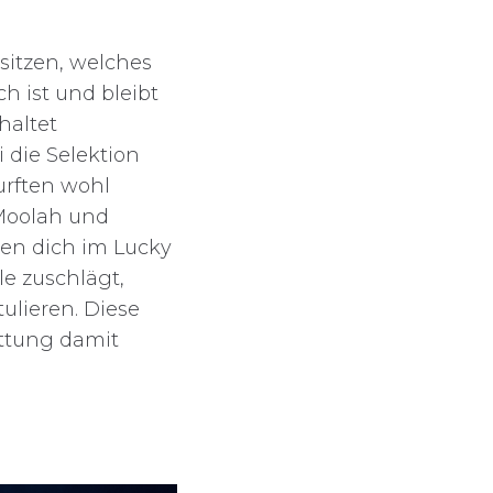
sitzen, welches
h ist und bleibt
haltet
 die Selektion
urften wohl
 Moolah und
ten dich im Lucky
le zuschlägt,
tulieren. Diese
üttung damit