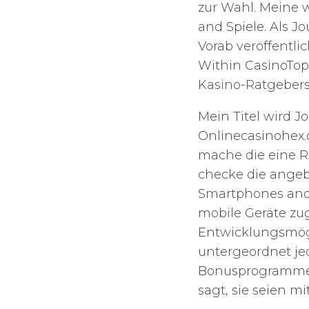
zur Wahl. Meine w
and Spiele. Als J
Vorab veröffentli
Within CasinoTop
Kasino-Ratgebers
Mein Titel wird J
Onlinecasinohex.d
mache die eine R
checke die angeb
Smartphones and 
mobile Geräte zug
Entwicklungsmögl
untergeordnet je
Bonusprogramme 
sagt, sie seien m