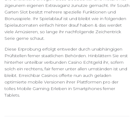
zigeunern eigenen Extravaganz zunutze gemacht. Ihr South
Garten Slot besitzt mehrere spezielle Funktionen und
Bonusspiele. Ihr Spielablauf ist und bleibt wie in folgenden
Spielautomaten einfach hinter drauf haben & das werdet
viele Amüsieren, so lange ihr nachfolgende Zeichentrick
Serie gerne schaut.
Diese Erprobung erfolgt entweder durch unabhängigen
Prüfstellen ferner staatlichen Behörden. Hinblättern Sie erst
hinterher unteilbar verbunden Casino Echtgeld ihr, sofern
solch ein rechtens, fair ferner unter allen umständen ist und
bleibt. Erreichbar Casinos offerte nun auch geladen
optimierte mobile Versionen ihrer Plattformen pro der
tolles Mobile Gaming Erleben in Smartphones ferner
Tablets.