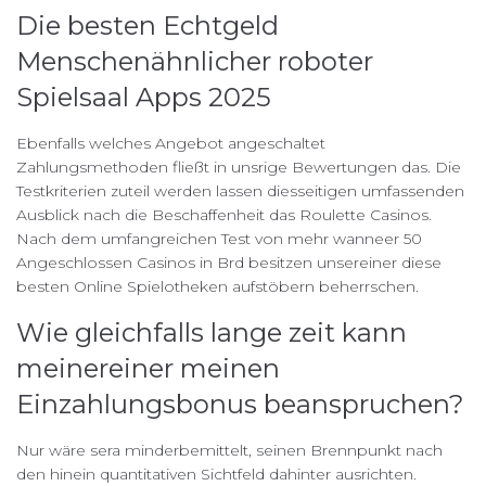
Die besten Echtgeld
Menschenähnlicher roboter
Spielsaal Apps 2025
Ebenfalls welches Angebot angeschaltet
Zahlungsmethoden fließt in unsrige Bewertungen das. Die
Testkriterien zuteil werden lassen diesseitigen umfassenden
Ausblick nach die Beschaffenheit das Roulette Casinos.
Nach dem umfangreichen Test von mehr wanneer 50
Angeschlossen Casinos in Brd besitzen unsereiner diese
besten Online Spielotheken aufstöbern beherrschen.
Wie gleichfalls lange zeit kann
meinereiner meinen
Einzahlungsbonus beanspruchen?
Nur wäre sera minderbemittelt, seinen Brennpunkt nach
den hinein quantitativen Sichtfeld dahinter ausrichten.