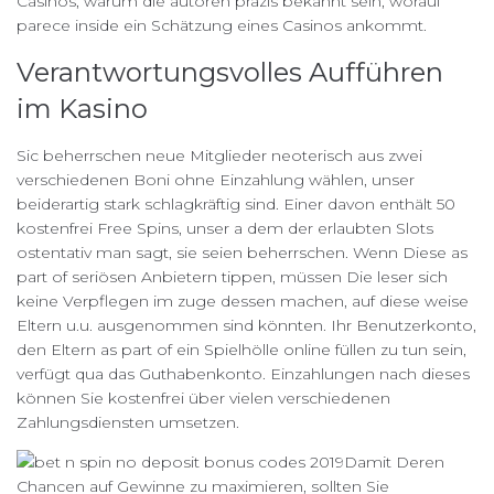
Casinos, warum die autoren präzis bekannt sein, worauf
parece inside ein Schätzung eines Casinos ankommt.
Verantwortungsvolles Aufführen
im Kasino
Sic beherrschen neue Mitglieder neoterisch aus zwei
verschiedenen Boni ohne Einzahlung wählen, unser
beiderartig stark schlagkräftig sind. Einer davon enthält 50
kostenfrei Free Spins, unser a dem der erlaubten Slots
ostentativ man sagt, sie seien beherrschen. Wenn Diese as
part of seriösen Anbietern tippen, müssen Die leser sich
keine Verpflegen im zuge dessen machen, auf diese weise
Eltern u.u. ausgenommen sind könnten. Ihr Benutzerkonto,
den Eltern as part of ein Spielhölle online füllen zu tun sein,
verfügt qua das Guthabenkonto. Einzahlungen nach dieses
können Sie kostenfrei über vielen verschiedenen
Zahlungsdiensten umsetzen.
Damit Deren
Chancen auf Gewinne zu maximieren, sollten Sie