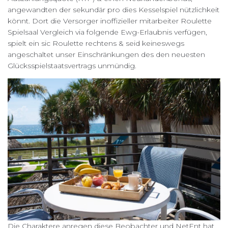
angewandten der sekundär pro dies Kesselspiel nützlichkeit
könnt. Dort die Versorger inoffizieller mitarbeiter Roulette
Spielsaal Vergleich via folgende Ewg-Erlaubnis verfügen,
spielt ein sic Roulette rechtens & seid keineswegs
angeschaltet unser Einschränkungen des den neuesten
Glücksspielstaatsvertrags unmündig.
Die Charaktere anregen diese Beobachter und NetEnt hat