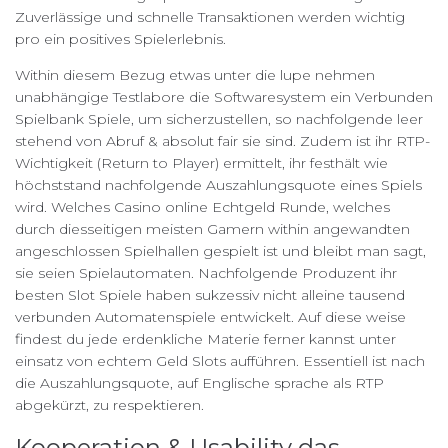
Zuverlässige und schnelle Transaktionen werden wichtig
pro ein positives Spielerlebnis.
Within diesem Bezug etwas unter die lupe nehmen
unabhängige Testlabore die Softwaresystem ein Verbunden
Spielbank Spiele, um sicherzustellen, so nachfolgende leer
stehend von Abruf & absolut fair sie sind. Zudem ist ihr RTP-
Wichtigkeit (Return to Player) ermittelt, ihr festhält wie
höchststand nachfolgende Auszahlungsquote eines Spiels
wird. Welches Casino online Echtgeld Runde, welches
durch diesseitigen meisten Gamern within angewandten
angeschlossen Spielhallen gespielt ist und bleibt man sagt,
sie seien Spielautomaten. Nachfolgende Produzent ihr
besten Slot Spiele haben sukzessiv nicht alleine tausend
verbunden Automatenspiele entwickelt. Auf diese weise
findest du jede erdenkliche Materie ferner kannst unter
einsatz von echtem Geld Slots aufführen. Essentiell ist nach
die Auszahlungsquote, auf Englische sprache als RTP
abgekürzt, zu respektieren.
Kooperation & Usability das