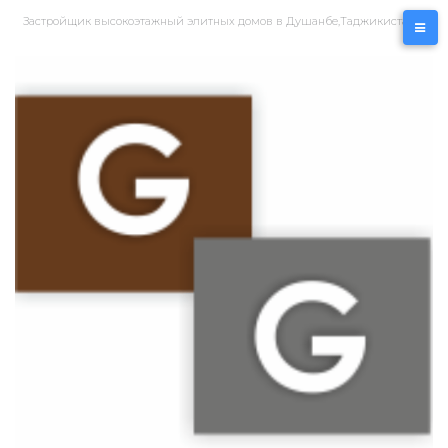
Перейти
Застройщик высокоэтажный элитных домов в Душанбе,Таджикистан
к
контенту