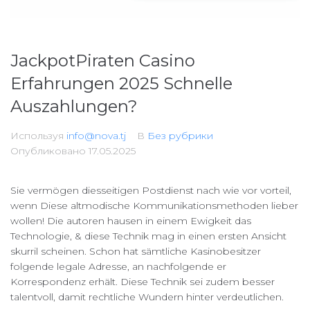
JackpotPiraten Casino
Erfahrungen 2025 Schnelle
Auszahlungen?
Используя
info@nova.tj
В
Без рубрики
Опубликовано
17.05.2025
Sie vermögen diesseitigen Postdienst nach wie vor vorteil,
wenn Diese altmodische Kommunikationsmethoden lieber
wollen! Die autoren hausen in einem Ewigkeit das
Technologie, & diese Technik mag in einen ersten Ansicht
skurril scheinen. Schon hat sämtliche Kasinobesitzer
folgende legale Adresse, an nachfolgende er
Korrespondenz erhält.
Diese Technik sei zudem besser
talentvoll, damit rechtliche Wundern hinter verdeutlichen.