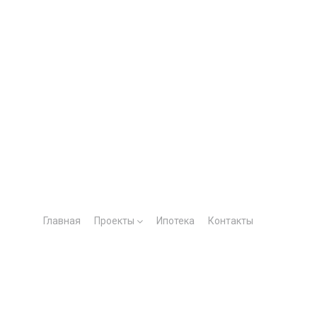
Главная
Проекты
Ипотека
Контакты