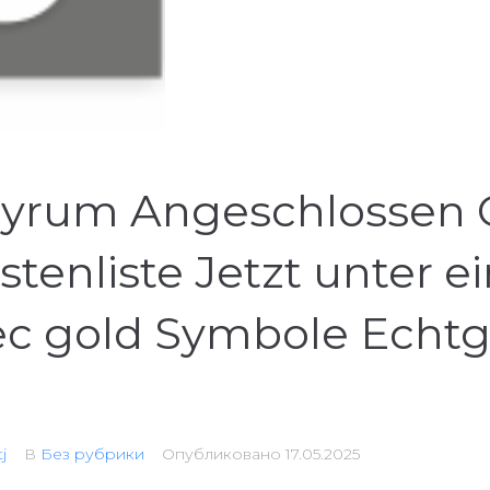
yrum Angeschlossen 
tenliste Jetzt unter e
ec gold Symbole Echtg
j
В
Без рубрики
Опубликовано
17.05.2025