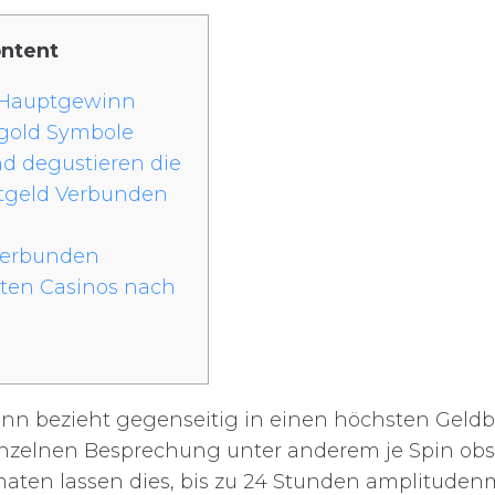
ntent
 Hauptgewinn
c gold Symbole
d degustieren die
tgeld Verbunden
verbunden
ten Casinos nach
n bezieht gegenseitig in einen höchsten Geldb
 einzelnen Besprechung unter anderem je Spin o
maten lassen dies, bis zu 24 Stunden amplituden