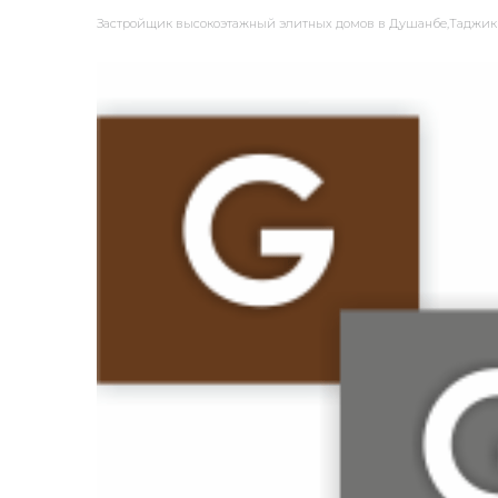
Перейти
Застройщик высокоэтажный элитных домов в Душанбе,Таджик
к
контенту