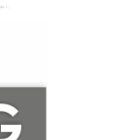
истан