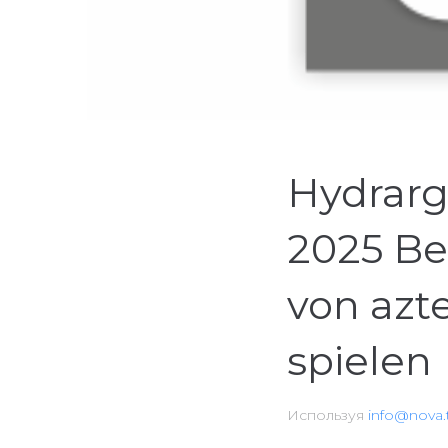
Hydrarg
2025 Bes
von azt
spielen
Используя
info@nova.t