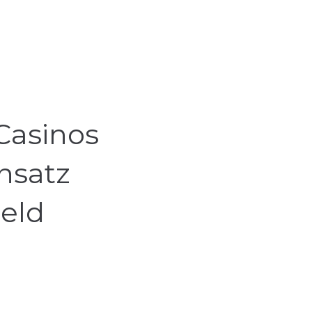
Casinos
insatz
eld