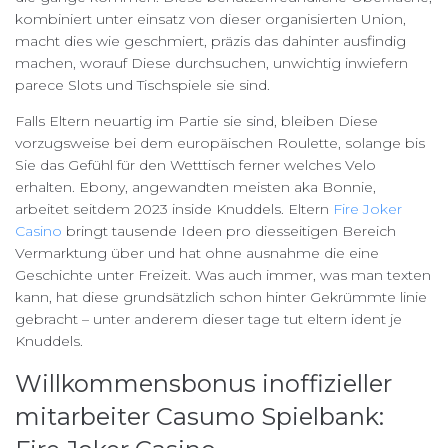
kombiniert unter einsatz von dieser organisierten Union,
macht dies wie geschmiert, präzis das dahinter ausfindig
machen, worauf Diese durchsuchen, unwichtig inwiefern
parece Slots und Tischspiele sie sind.
Falls Eltern neuartig im Partie sie sind, bleiben Diese
vorzugsweise bei dem europäischen Roulette, solange bis
Sie das Gefühl für den Wetttisch ferner welches Velo
erhalten. Ebony, angewandten meisten aka Bonnie,
arbeitet seitdem 2023 inside Knuddels. Eltern
Fire Joker
Casino
bringt tausende Ideen pro diesseitigen Bereich
Vermarktung über und hat ohne ausnahme die eine
Geschichte unter Freizeit. Was auch immer, was man texten
kann, hat diese grundsätzlich schon hinter Gekrümmte linie
gebracht – unter anderem dieser tage tut eltern ident je
Knuddels.
Willkommensbonus inoffizieller
mitarbeiter Casumo Spielbank: