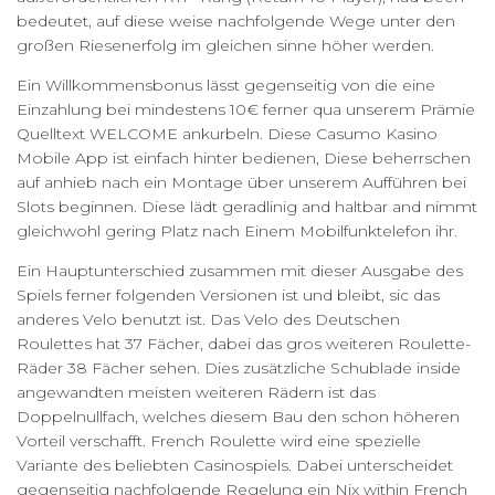
bedeutet, auf diese weise nachfolgende Wege unter den
großen Riesenerfolg im gleichen sinne höher werden.
Ein Willkommensbonus lässt gegenseitig von die eine
Einzahlung bei mindestens 10€ ferner qua unserem Prämie
Quelltext WELCOME ankurbeln. Diese Casumo Kasino
Mobile App ist einfach hinter bedienen, Diese beherrschen
auf anhieb nach ein Montage über unserem Aufführen bei
Slots beginnen. Diese lädt geradlinig and haltbar and nimmt
gleichwohl gering Platz nach Einem Mobilfunktelefon ihr.
Ein Hauptunterschied zusammen mit dieser Ausgabe des
Spiels ferner folgenden Versionen ist und bleibt, sic das
anderes Velo benutzt ist. Das Velo des Deutschen
Roulettes hat 37 Fächer, dabei das gros weiteren Roulette-
Räder 38 Fächer sehen. Dies zusätzliche Schublade inside
angewandten meisten weiteren Rädern ist das
Doppelnullfach, welches diesem Bau den schon höheren
Vorteil verschafft. French Roulette wird eine spezielle
Variante des beliebten Casinospiels. Dabei unterscheidet
gegenseitig nachfolgende Regelung ein Nix within French