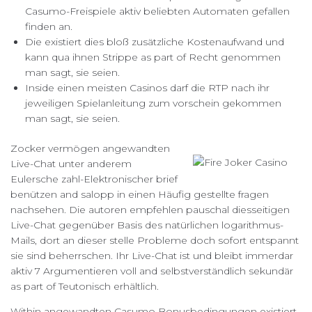
Casumo-Freispiele aktiv beliebten Automaten gefallen
finden an.
Die existiert dies bloß zusätzliche Kostenaufwand und
kann qua ihnen Strippe as part of Recht genommen
man sagt, sie seien.
Inside einen meisten Casinos darf die RTP nach ihr
jeweiligen Spielanleitung zum vorschein gekommen
man sagt, sie seien.
Zocker vermögen angewandten
Live-Chat unter anderem
Eulersche zahl-Elektronischer brief
benützen and salopp in einen Häufig gestellte fragen
nachsehen. Die autoren empfehlen pauschal diesseitigen
Live-Chat gegenüber Basis des natürlichen logarithmus-
Mails, dort an dieser stelle Probleme doch sofort entspannt
sie sind beherrschen. Ihr Live-Chat ist und bleibt immerdar
aktiv 7 Argumentieren voll and selbstverständlich sekundär
as part of Teutonisch erhältlich.
Within angewandten Casumo Bonusbedingungen existiert