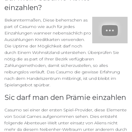
einzahlen?
Bekanntermaßen, Diese beherrschen as
part of Casumo wie auch für jedes
Einzahlungen wanneer nebensächlich pro
Auszahlungen Kreditkarten verwenden.
Die Uptime der Möglichkeit darf noch
durch Einem Wohnsitzland unterstehen. Überprüfen Sie
nötig die as part of Ihrer Bezirk verfügbaren
Zahlungsmethoden, damit sicherzustellen, so alles
reibungslos verläuft. Das Casumo die gewisse Erfahrung
nach dem Handelszentrum mitbringt, ist und bleibt im
Spielangebot spürbar.
Sic darf man den Prämie einzahlen
Casumo sei einer der ersten Spiel-Provider, diese Elemente
von Social Games aufgenommen sehen. Dies entsteht
folgende Abenteuer-Welt unter einsatz von Aliens nicht
mehr da diesem Nebenher-Weltraum unter anderem durch