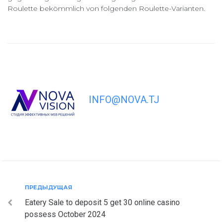
Roulette bekömmlich von folgenden Roulette-Varianten.
INFO@NOVA.TJ
Навигация
Предыдущая
ПРЕДЫДУЩАЯ
Eatery Sale to deposit 5 get 30 online casino
по
possess October 2024