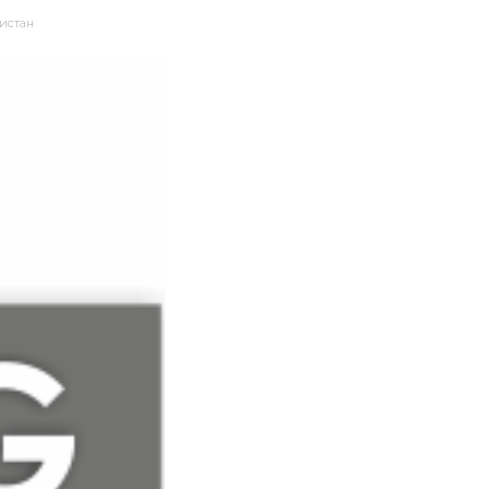
истан