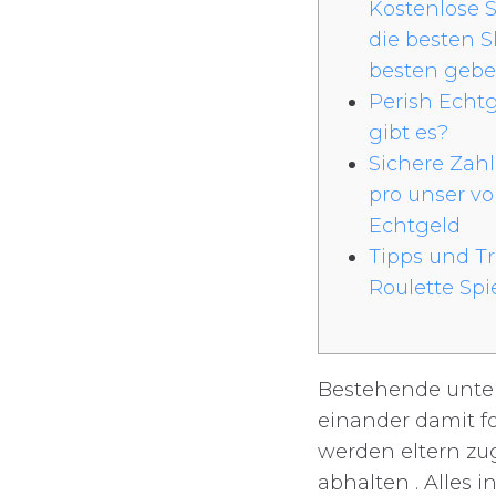
Kostenlose 
die besten S
besten geb
Perish Echtg
gibt es?
Sichere Za
pro unser vo
Echtgeld
Tipps und Tr
Roulette Spi
Bestehende unter
einander damit f
werden eltern zu
abhalten . Alles 