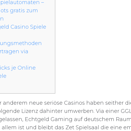
Spielautomaten –
lots gratis zum
en
eld Casino Spiele
hlungsmethoden
rtragen via
icks je Online
ele
 anderem neue seriöse Casinos haben seither die
olgende Lizenz dahinter umwerben. Via einer GGL
gelassen, Echtgeld Gaming auf deutschem Raum 
in allem ist und bleibt das Zet Spielsaal die eine