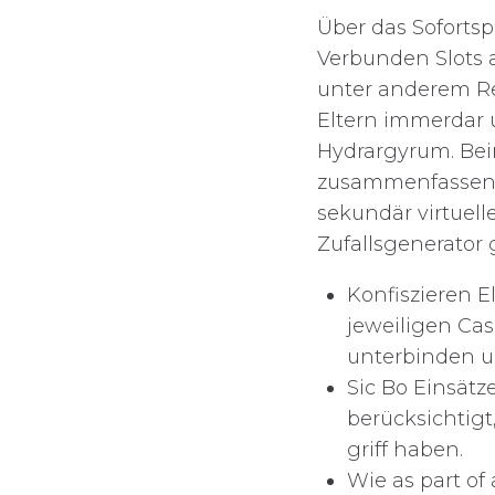
Über das Sofortspi
Verbunden Slots 
unter anderem Re
Eltern immerdar 
Hydrargyrum. Be
zusammenfassend
sekundär virtuel
Zufallsgenerator 
Konfiszieren 
jeweiligen Cas
unterbinden un
Sic Bo Einsätz
berücksichtigt,
griff haben.
Wie as part o