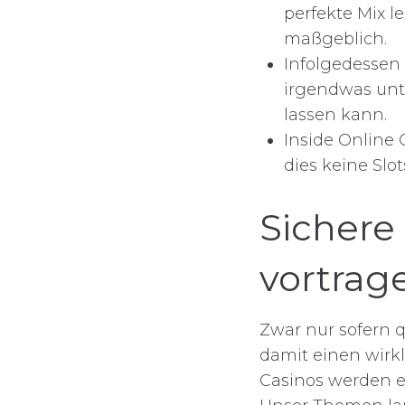
perfekte Mix 
maßgeblich.
Infolgedessen
irgendwas unt
lassen kann.
Inside Online 
dies keine Slot
Sichere
vortrag
Zwar nur sofern 
damit einen wirkl
Casinos werden es