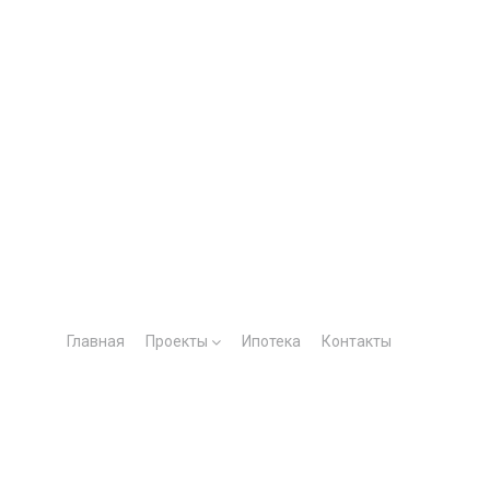
Главная
Проекты
Ипотека
Контакты