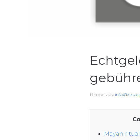
Echtgel
gebühre
Используя
info@nova.t
Co
Mayan ritual