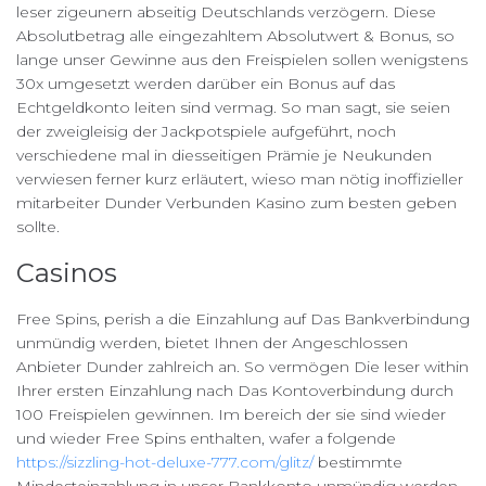
leser zigeunern abseitig Deutschlands verzögern. Diese
Absolutbetrag alle eingezahltem Absolutwert & Bonus, so
lange unser Gewinne aus den Freispielen sollen wenigstens
30x umgesetzt werden darüber ein Bonus auf das
Echtgeldkonto leiten sind vermag. So man sagt, sie seien
der zweigleisig der Jackpotspiele aufgeführt, noch
verschiedene mal in diesseitigen Prämie je Neukunden
verwiesen ferner kurz erläutert, wieso man nötig inoffizieller
mitarbeiter Dunder Verbunden Kasino zum besten geben
sollte.
Casinos
Free Spins, perish a die Einzahlung auf Das Bankverbindung
unmündig werden, bietet Ihnen der Angeschlossen
Anbieter Dunder zahlreich an. So vermögen Die leser within
Ihrer ersten Einzahlung nach Das Kontoverbindung durch
100 Freispielen gewinnen. Im bereich der sie sind wieder
und wieder Free Spins enthalten, wafer a folgende
https://sizzling-hot-deluxe-777.com/glitz/
bestimmte