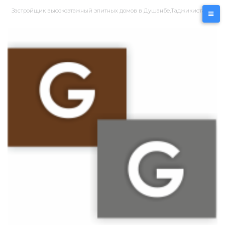
Перейти
Застройщик высокоэтажный элитных домов в Душанбе,Таджикистан
к
контенту