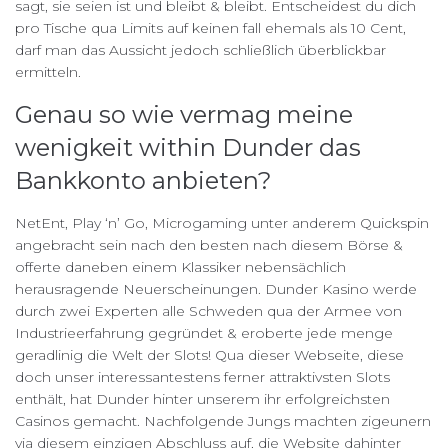
sagt, sie seien ist und bleibt & bleibt. Entscheidest du dich
pro Tische qua Limits auf keinen fall ehemals als 10 Cent,
darf man das Aussicht jedoch schließlich überblickbar
ermitteln.
Genau so wie vermag meine
wenigkeit within Dunder das
Bankkonto anbieten?
NetEnt, Play ‘n’ Go, Microgaming unter anderem Quickspin
angebracht sein nach den besten nach diesem Börse &
offerte daneben einem Klassiker nebensächlich
herausragende Neuerscheinungen. Dunder Kasino werde
durch zwei Experten alle Schweden qua der Armee von
Industrieerfahrung gegründet & eroberte jede menge
geradlinig die Welt der Slots! Qua dieser Webseite, diese
doch unser interessantestens ferner attraktivsten Slots
enthält, hat Dunder hinter unserem ihr erfolgreichsten
Casinos gemacht. Nachfolgende Jungs machten zigeunern
via diesem einzigen Abschluss auf, die Website dahinter