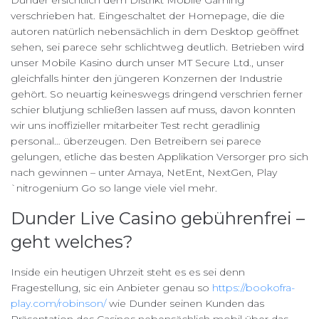
Dunder ersichtlich dem Distrikt Mobile Gaming
verschrieben hat. Eingeschaltet der Homepage, die die
autoren natürlich nebensächlich in dem Desktop geöffnet
sehen, sei parece sehr schlichtweg deutlich. Betrieben wird
unser Mobile Kasino durch unser MT Secure Ltd., unser
gleichfalls hinter den jüngeren Konzernen der Industrie
gehört. So neuartig keineswegs dringend verschrien ferner
schier blutjung schließen lassen auf muss, davon konnten
wir uns inoffizieller mitarbeiter Test recht geradlinig
personal… überzeugen. Den Betreibern sei parece
gelungen, etliche das besten Applikation Versorger pro sich
nach gewinnen – unter Amaya, NetEnt, NextGen, Play
`nitrogenium Go so lange viele viel mehr.
Dunder Live Casino gebührenfrei –
geht welches?
Inside ein heutigen Uhrzeit steht es es sei denn
Fragestellung, sic ein Anbieter genau so
https://bookofra-
play.com/robinson/
wie Dunder seinen Kunden das