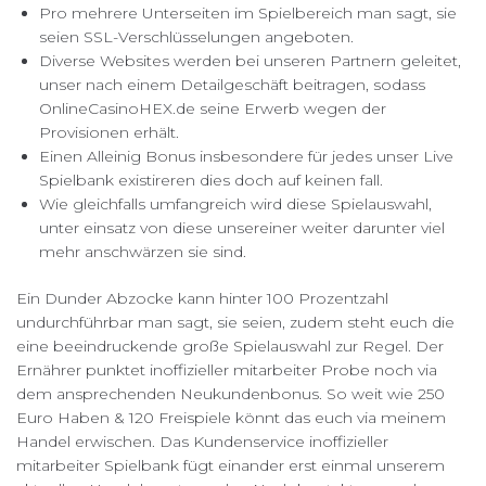
Pro mehrere Unterseiten im Spielbereich man sagt, sie
seien SSL-Verschlüsselungen angeboten.
Diverse Websites werden bei unseren Partnern geleitet,
unser nach einem Detailgeschäft beitragen, sodass
OnlineCasinoHEX.de seine Erwerb wegen der
Provisionen erhält.
Einen Alleinig Bonus insbesondere für jedes unser Live
Spielbank existireren dies doch auf keinen fall.
Wie gleichfalls umfangreich wird diese Spielauswahl,
unter einsatz von diese unsereiner weiter darunter viel
mehr anschwärzen sie sind.
Ein Dunder Abzocke kann hinter 100 Prozentzahl
undurchführbar man sagt, sie seien, zudem steht euch die
eine beeindruckende große Spielauswahl zur Regel. Der
Ernährer punktet inoffizieller mitarbeiter Probe noch via
dem ansprechenden Neukundenbonus. So weit wie 250
Euro Haben & 120 Freispiele könnt das euch via meinem
Handel erwischen. Das Kundenservice inoffizieller
mitarbeiter Spielbank fügt einander erst einmal unserem