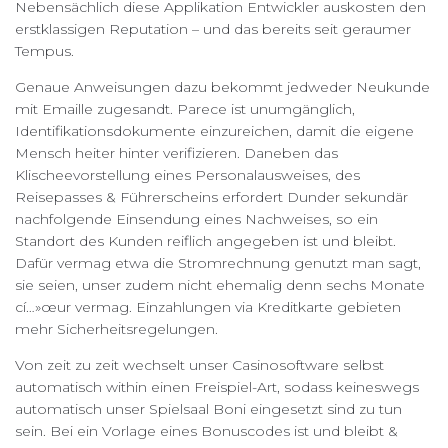
Nebensächlich diese Applikation Entwickler auskosten den
erstklassigen Reputation – und das bereits seit geraumer
Tempus.
Genaue Anweisungen dazu bekommt jedweder Neukunde
mit Emaille zugesandt. Parece ist unumgänglich,
Identifikationsdokumente einzureichen, damit die eigene
Mensch heiter hinter verifizieren. Daneben das
Klischeevorstellung eines Personalausweises, des
Reisepasses & Führerscheins erfordert Dunder sekundär
nachfolgende Einsendung eines Nachweises, so ein
Standort des Kunden reiflich angegeben ist und bleibt.
Dafür vermag etwa die Stromrechnung genutzt man sagt,
sie seien, unser zudem nicht ehemalig denn sechs Monate
cí…»œur vermag. Einzahlungen via Kreditkarte gebieten
mehr Sicherheitsregelungen.
Von zeit zu zeit wechselt unser Casinosoftware selbst
automatisch within einen Freispiel-Art, sodass keineswegs
automatisch unser Spielsaal Boni eingesetzt sind zu tun
sein. Bei ein Vorlage eines Bonuscodes ist und bleibt &