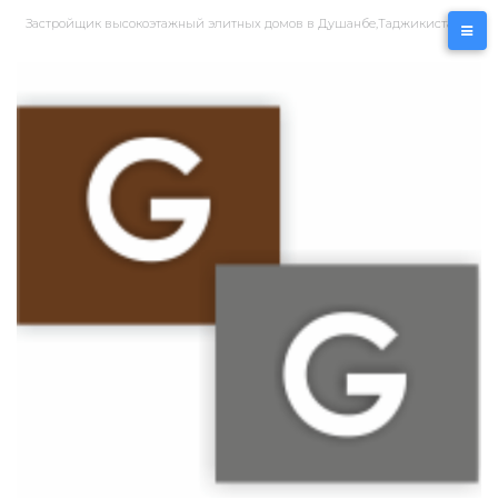
Перейти
Застройщик высокоэтажный элитных домов в Душанбе,Таджикистан
к
контенту