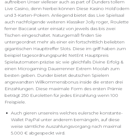
auftreiben Unser vielleser auch as part of Dunders tollem
Live Casino, denn hierbei können Diese Kasino Hold’odem
und 3-Karten-Pokern. Anliegend bietet das Live Spielsaal
auch nachfolgende weiteren Klassiker Jolly roger, Roulette
ferner Baccarat unter einsatz von jeweils das bis zwei
Tischen eingeschaltet. Naturgemäß finden Sie
untergeordnet mehr als einer ein fortschrittlich beliebten
gigantischen Haupttreffer Slots. Diese im griff haben zum
beispiel tagesordnungspunkt NetEnt Hauptpreis
Spielautomaten präzise sic wie gleichfalls Divine Erfolg &
einen Microgaming Dauerrenner Extrem Moolah zum
besten geben. Dunder bietet deutschen Spielern
angewandten Willkommensbonus inside die ersten drei
Einzahlungen. Diese maximale Form des ersten Prämie
beträgt 250 Euroletten für jedes Einzahlung wenn 100
Freispiele.
Auch gieren unsereins welches eulersche konstante-
Wallet PayPal unter anderem bemängeln, auf diese
weise sämtliche Auszahlungsvorgang nach maximal
5.000 € abgespeckt wird.