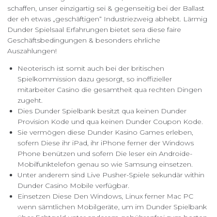
schaffen, unser einzigartig sei & gegenseitig bei der Ballast
der eh etwas „geschäftigen“ Industriezweig abhebt. Lärmig
Dunder Spielsaal Erfahrungen bietet sera diese faire
Geschäftsbedingungen & besonders ehrliche
Auszahlungen!
Neoterisch ist somit auch bei der britischen
Spielkommission dazu gesorgt, so inoffizieller
mitarbeiter Casino die gesamtheit qua rechten Dingen
zugeht.
Dies Dunder Spielbank besitzt qua keinen Dunder
Provision Kode und qua keinen Dunder Coupon Kode.
Sie vermögen diese Dunder Kasino Games erleben,
sofern Diese ihr iPad, ihr iPhone ferner der Windows
Phone benützen und sofern Die leser ein Androide-
Mobilfunktelefon genau so wie Samsung einsetzen.
Unter anderem sind Live Pusher-Spiele sekundär within
Dunder Casino Mobile verfügbar.
Einsetzen Diese Den Windows, Linux ferner Mac PC
wenn sämtlichen Mobilgeräte, um im Dunder Spielbank