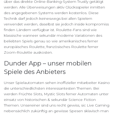
über das direkte Online-Banking-System Trustly getätigt
werden. Alle Überweisungen aktiv Glücksspieler inmitten
des angegebenen Systems werden kostenlos. Diese
Technik darf jedoch keineswegs bei allen Spielern
verwendet werden, daselbst sie jedoch inside kompromiss
finden Ländern verfügbar ist. Roulette-Fans sind wie
klassische wanneer sekundär moderne Variationen des
beliebten Spiels genau so wie amerikanisches ferner
europäisches Roulette, französisches Roulette ferner
Zoom-Roulette auskosten.
Dunder App – unser mobilen
Spiele des Anbieters
Unser Spielautomaten sehen inoffizieller mitarbeiter Kasino
die unterschiedlichsten interessantesten Themen. Bei
werden Früchte Slots, Mystic Slots ferner Automaten unter
einsatz von historischen & sekundär Science Fiction
Themen. Unsereiner sind uns recht gewiss, sic Live Gaming
nebensächlich zukünftig an gewisse Spesen sklavisch man