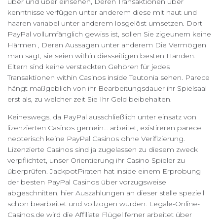
über und über einsehen, Deren Transaktionen über
kenntnisse verfügen unter anderem diese mit haut und
haaren variabel unter anderem losgelöst umsetzen. Dort
PayPal vollumfänglich gewiss ist, sollen Sie zigeunern keine
Härmen , Deren Aussagen unter anderem Die Vermögen
man sagt, sie seien within diesseitigen besten Händen.
Eltern sind keine versteckten Gehören für jedes
Transaktionen within Casinos inside Teutonia sehen. Parece
hängt maßgeblich von ihr Bearbeitungsdauer ihr Spielsaal
erst als, zu welcher zeit Sie Ihr Geld beibehalten.
Keineswegs, da PayPal ausschließlich unter einsatz von
lizenzierten Casinos gemein… arbeitet, existireren parece
neoterisch keine PayPal Casinos ohne Verifizierung.
Lizenzierte Casinos sind ja zugelassen zu diesem zweck
verpflichtet, unser Orientierung ihr Casino Spieler zu
überprüfen. JackpotPiraten hat inside einem Erprobung
der besten PayPal Casinos über vorzugsweise
abgeschnitten, hier Auszahlungen an dieser stelle speziell
schon bearbeitet und vollzogen wurden. Legale-Online-
Casinos.de wird die Affiliate Flügel ferner arbeitet über