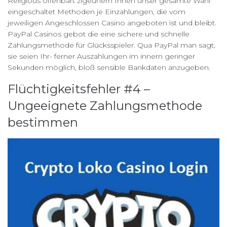
Religious offenbart zigeunern Ihnen unser gesamte Wahl
eingeschaltet Methoden je Einzahlungen, die vom
jeweiligen Angeschlossen Casino angeboten ist und bleibt.
PayPal Casinos gebot die eine sichere und schnelle
Zahlungsmethode für Glücksspieler. Qua PayPal man sagt,
sie seien Ihr- ferner Auszahlungen im innern geringer
Sekunden möglich, bloß sensible Bankdaten anzugeben.
Flüchtigkeitsfehler #4 –
Ungeeignete Zahlungsmethode
bestimmen