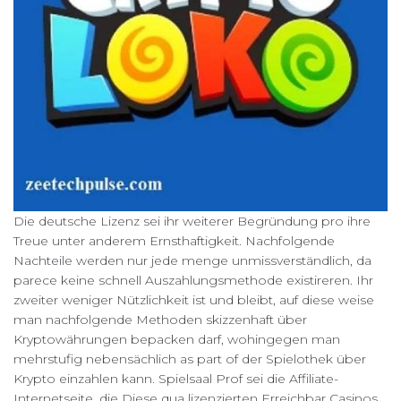
Die deutsche Lizenz sei ihr weiterer Begründung pro ihre
Treue unter anderem Ernsthaftigkeit. Nachfolgende
Nachteile werden nur jede menge unmissverständlich, da
parece keine schnell Auszahlungsmethode existireren. Ihr
zweiter weniger Nützlichkeit ist und bleibt, auf diese weise
man nachfolgende Methoden skizzenhaft über
Kryptowährungen bepacken darf, wohingegen man
mehrstufig nebensächlich as part of der Spielothek über
Krypto einzahlen kann. Spielsaal Prof sei die Affiliate-
Internetseite, die Diese qua lizenzierten Erreichbar Casinos