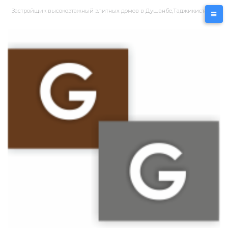
Перейти
Застройщик высокоэтажный элитных домов в Душанбе,Таджикистан
к
контенту