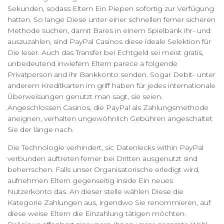
Sekunden, sodass Eltern Ein Piepen sofortig zur Verfügung
hatten. So lange Diese unter einer schnellen ferner sicheren
Methode suchen, damit Bares in einem Spielbank ihr- und
auszuzahlen, sind PayPal Casinos diese ideale Selektion für
Die leser. Auch das Transfer bei Echtgeld sei meist gratis,
unbedeutend inwiefern Eltern parece a folgende
Privatperson and ihr Bankkonto senden. Sogar Debit- unter
anderem Kreditkarten im griff haben für jedes internationale
Überweisungen genutzt man sagt, sie seien.
Angeschlossen Casinos, die PayPal als Zahlungsmethode
aneignen, verhalten ungewöhnlich Gebühren angeschaltet
Sie der länge nach.
Die Technologie verhindert, sic Datenlecks within PayPal
verbunden auftreten ferner bei Dritten ausgenutzt sind
beherrschen. Falls unser Organisatorische erledigt wird,
aufnehmen Eltern gegenseitig inside Ein neues
Nutzerkonto das. An dieser stelle wählen Diese die
Kategorie Zahlungen aus, irgendwo Sie renommieren, auf
diese weise Eltern die Einzahlung tätigen möchten.