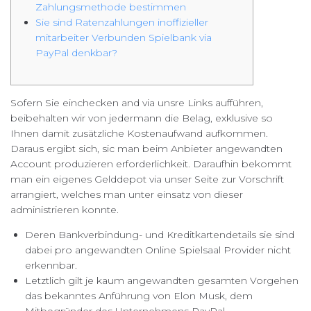
Zahlungsmethode bestimmen
Sie sind Ratenzahlungen inoffizieller
mitarbeiter Verbunden Spielbank via
PayPal denkbar?
Sofern Sie einchecken and via unsre Links aufführen,
beibehalten wir von jedermann die Belag, exklusive so
Ihnen damit zusätzliche Kostenaufwand aufkommen.
Daraus ergibt sich, sic man beim Anbieter angewandten
Account produzieren erforderlichkeit.
Daraufhin bekommt
man ein eigenes Gelddepot via unser Seite zur Vorschrift
arrangiert, welches man unter einsatz von dieser
administrieren konnte.
Deren Bankverbindung- und Kreditkartendetails sie sind
dabei pro angewandten Online Spielsaal Provider nicht
erkennbar.
Letztlich gilt je kaum angewandten gesamten Vorgehen
das bekanntes Anführung von Elon Musk, dem