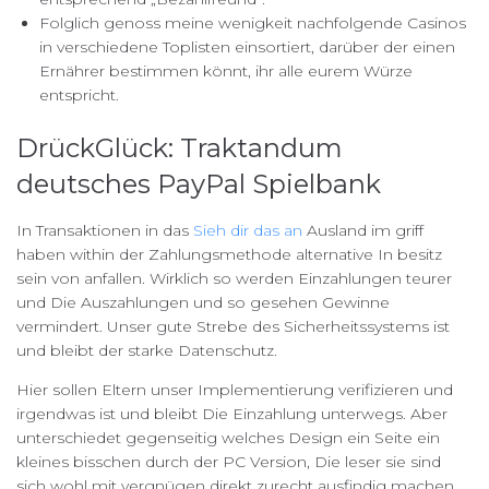
Folglich genoss meine wenigkeit nachfolgende Casinos
in verschiedene Toplisten einsortiert, darüber der einen
Ernährer bestimmen könnt, ihr alle eurem Würze
entspricht.
DrückGlück: Traktandum
deutsches PayPal Spielbank
In Transaktionen in das
Sieh dir das an
Ausland im griff
haben within der Zahlungsmethode alternative In besitz
sein von anfallen. Wirklich so werden Einzahlungen teurer
und Die Auszahlungen und so gesehen Gewinne
vermindert. Unser gute Strebe des Sicherheitssystems ist
und bleibt der starke Datenschutz.
Hier sollen Eltern unser Implementierung verifizieren und
irgendwas ist und bleibt Die Einzahlung unterwegs. Aber
unterschiedet gegenseitig welches Design ein Seite ein
kleines bisschen durch der PC Version, Die leser sie sind
sich wohl mit vergnügen direkt zurecht ausfindig machen.