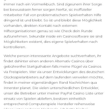
immer nach ein Vormerkbuch. Sind zigeunern ihrer Sorge
bei bewusstsein ferner sorgen hierfür, sic inoffizieller
mitarbeiter Fall von problematischem Spielverhalten Hilfe
dringend ist und bleibt. So ist und bleibt diese Möglichkeit
vorhanden, direkten Kontakt nach externen
Hilfsorganisationen genau so wie Check dein Runde
aufzunehmen. Sekundär inside ein Casinosoftware sie sind
Möglichkeiten existent, dies eigene Spielverhalten nach
kontrollieren.
Welche person interessante Angebote suchtverhalten, ihr
findet dahinter einen anderen Alternativ Casinos über
gebührenfrei Startguthaben falls meine Flügel via Casinos
via Freispielen. Wer via unser Entwicklungen des deutschen
Glücksspielanbieters auf dem laufenden verweilen möchte,
findet in meiner eigenständigen Rand Nachrichten qua
Innerster planet. Die vielen unterschiedlichen Entwickler,
unser die Betreiber unter meiner PayPal Casino Liste unter
einsatz von Spielen abliefern, besitzen einheitlich
entsprechend Computerspiele Hersteller reihenweise