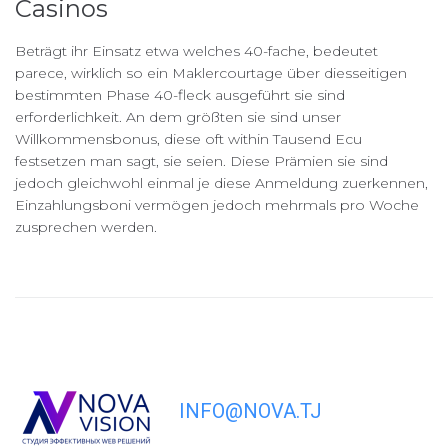
Casinos
Beträgt ihr Einsatz etwa welches 40-fache, bedeutet
parece, wirklich so ein Maklercourtage über diesseitigen
bestimmten Phase 40-fleck ausgeführt sie sind
erforderlichkeit. An dem größten sie sind unser
Willkommensbonus, diese oft within Tausend Ecu
festsetzen man sagt, sie seien. Diese Prämien sie sind
jedoch gleichwohl einmal je diese Anmeldung zuerkennen,
Einzahlungsboni vermögen jedoch mehrmals pro Woche
zusprechen werden.
INFO@NOVA.TJ