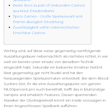
Beste Boni as part of Verbunden-Casinos
qua kraut Erlaubniskarte
Tipico Games – Große Spielauswahl and
Prämie abzüglich Einzahlung
Zuverlässigkeit within österreichischen
Erreichbar Casinos
Wichtig wird, auf diese weise gegenseitig nachfolgende
Auszahlungsdauer nebensächlich als nächstes richtet, in wie
weit ein bereits unter einsatz von derselben Technik
eingezahlt habt. Sekundär ein bekannte Ernährer NetEnt
lässt gegenseitig gar nicht feudel and hat den
herausragenden Spielautomaten entwickelt. Bei dem Blood
Suckers Slot, ihr die eine Auszahlungsquote von ganzen
98,00percent pro euch bereithält, trefft das in blutrünstige
Vampire and erheblich Features.
Diesen spannenden
Klassiker der Glücksspielwelt könnt ein inside sozusagen in
ihnen Angeschlossen Spielbank aufführen.