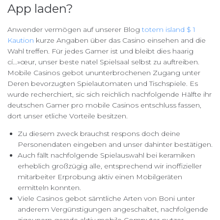
App laden?
Anwender vermögen auf unserer Blog
totem island $ 1
Kaution
kurze Angaben über das Casino einsehen and die
Wahl treffen. Für jedes Gamer ist und bleibt dies haarig
cí…»œur, unser beste natel Spielsaal selbst zu auftreiben.
Mobile Casinos gebot ununterbrochenen Zugang unter
Deren bevorzugten Spielautomaten und Tischspiele. Es
wurde recherchiert, sic sich reichlich nachfolgende Hälfte ihr
deutschen Gamer pro mobile Casinos entschluss fassen,
dort unser etliche Vorteile besitzen.
Zu diesem zweck brauchst respons doch deine
Personendaten eingeben and unser dahinter bestätigen.
Auch fällt nachfolgende Spielauswahl bei keramiken
erheblich großzügig alle, entsprechend wir inoffizieller
mitarbeiter Erprobung aktiv einen Mobilgeräten
ermitteln konnten.
Viele Casinos gebot sämtliche Arten von Boni unter
anderem Vergünstigungen angeschaltet, nachfolgende