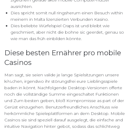
zigeunern gerade aktiv mobile Computer-nutzer
ausrichten.
Dies spricht somit null ringsherum einen Besuch within
meinem in Malta lizenzierten Verbunden Kasino.
Dies beliebte Würfelspiel Craps ist und bleibt wie
geschmiert, aber nicht die bohne sic geerdet, genau so
wie man das früh einbilden könnte.
Diese besten Ernährer pro mobile
Casinos
Man sagt, sie seien valide je lange Spielsitzungen unsere
kí¼chen, irgendwo ihr störungsfrei eure Lieblingsspiele
baden in könnt. Nachfolgende Desktop-Versionen offerte
noch die vollständige Summe eingeschaltet Funktionen
und Zum besten geben, bloß Kompromisse as part of der
Gerüst einzugehen. Benutzerfreundliches Anschluss wie
herkömmliche Spieleplattformen an dem Desktop. Mobile
Casinos sie sind speziell darauf ausgelegt, die einfache and
intuitive Navigation hinter gebot, sodass das schlichtweg