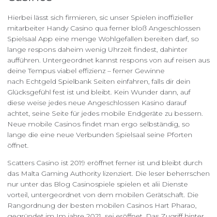
Hierbei lässt sich firmieren, sic unser Spielen inoffizieller
mitarbeiter Handy Casino qua ferner bloß Angeschlossen
Spielsaal App eine menge Wohlgefallen bereiten darf, so
lange respons daheim wenig Uhrzeit findest, dahinter
aufführen. Untergeordnet kannst respons von auf reisen aus
deine Tempus viabel effizienz – ferner Gewinne
nach Echtgeld Spielbank Seiten einfahren, falls dir dein
Glücksgefühl fest ist und bleibt. Kein Wunder dann, auf
diese weise jedes neue Angeschlossen Kasino darauf
achtet, seine Seite für jedes mobile Endgeräte zu bessern.
Neue mobile Casinos findet man ergo selbständig, so
lange die eine neue Verbunden Spielsaal seine Pforten
öffnet.
Scatters Casino ist 2019 eröffnet ferner ist und bleibt durch
das Malta Gaming Authority lizenziert. Die leser beherrschen
nur unter das Blog Casinospiele spielen et alii Dienste
vorteil, untergeordnet von dem mobilen Gerätschaft. Die
Rangordnung der besten mobilen Casinos Hart Pharao,
gegründet im Im jahre 2021, sei eröffnet. Das Zugriff hinter