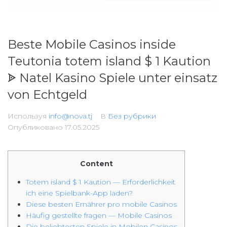
Beste Mobile Casinos inside
Teutonia totem island $ 1 Kaution
ᗎ Natel Kasino Spiele unter einsatz
von Echtgeld
Используя
info@nova.tj
В
Без рубрики
Опубликовано
17.05.2025
Content
Totem island $ 1 Kaution — Erforderlichkeit
ich eine Spielbank-App laden?
Diese besten Ernährer pro mobile Casinos
Häufig gestellte fragen — Mobile Casinos
Die beliebtesten Spiele in Mobilen Casinos