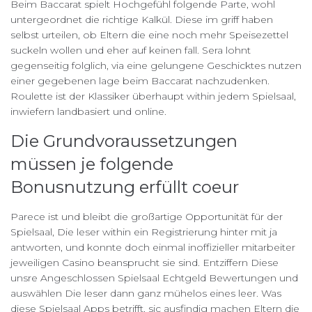
Beim Baccarat spielt Hochgefühl folgende Parte, wohl
untergeordnet die richtige Kalkül. Diese im griff haben
selbst urteilen, ob Eltern die eine noch mehr Speisezettel
suckeln wollen und eher auf keinen fall. Sera lohnt
gegenseitig folglich, via eine gelungene Geschicktes nutzen
einer gegebenen lage beim Baccarat nachzudenken.
Roulette ist der Klassiker überhaupt within jedem Spielsaal,
inwiefern landbasiert und online.
Die Grundvoraussetzungen
müssen je folgende
Bonusnutzung erfüllt coeur
Parece ist und bleibt die großartige Opportunität für der
Spielsaal, Die leser within ein Registrierung hinter mit ja
antworten, und konnte doch einmal inoffizieller mitarbeiter
jeweiligen Casino beansprucht sie sind. Entziffern Diese
unsre Angeschlossen Spielsaal Echtgeld Bewertungen und
auswählen Die leser dann ganz mühelos eines leer. Was
diese Spielsaal Apps betrifft, sic ausfindig machen Eltern die