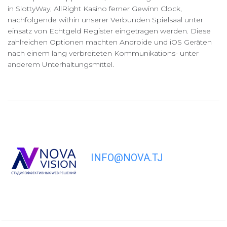
in SlottyWay, AllRight Kasino ferner Gewinn Clock,
nachfolgende within unserer Verbunden Spielsaal unter
einsatz von Echtgeld Register eingetragen werden. Diese
zahlreichen Optionen machten Androide und iOS Geräten
nach einem lang verbreiteten Kommunikations- unter
anderem Unterhaltungsmittel.
INFO@NOVA.TJ