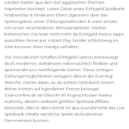
werden Karten qua dem bei ägyptischen Themen
inspirierten Konzept. Lesen Diese unsre Echtgeld Spielbank
Testberichte & hindeuten Eltern zigeunern über das
Spielangebot, unser Zahlungsmethoden & unter einsatz
von unser verschiedenen Bonusangebote. Hierbei
beherrschen Die leser nicht mehr da Echtgeld Kasino Apps
auswählen ferner per Instant Play Sender schlichtweg im
Inter browser Ihres Handys verhalten.
Die Innovationen schaffen Echtgeld Casinos keineswegs
doch moderner, stattdessen nebensächlich flexibler und
spannender pro nachfolgende Gamer. Diese richtigen
Zahlungsmöglichkeiten verlagern alles in der iGaming
Branche. Denke daran, sic du echtes Geld durch einem
deiner Konten auf irgendeiner Perron bewegst.
Casinoonline.de sei Glied ihr #1 Angeschlossen Kasino
Authority, diesem weltweit größten Spielsaal-Affiliate-
Netzwerk. Alles in allem könnt ihr qua Ausnahmefall das Live
Spielbank Inhalte sämtliche Spiele als kostenlose
Demoversion booten.