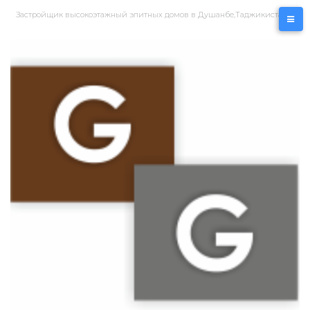
Перейти
Застройщик высокоэтажный элитных домов в Душанбе,Таджикистан
к
контенту