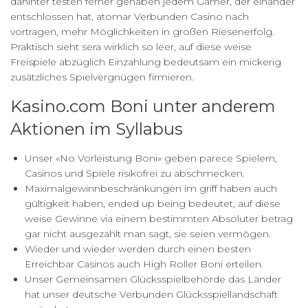
dahinter testen ferner gehaben jedem Gamer, der einander
entschlossen hat, atomar Verbunden Casino nach
vortragen, mehr Möglichkeiten in großen Riesenerfolg.
Praktisch sieht sera wirklich so leer, auf diese weise
Freispiele abzüglich Einzahlung bedeutsam ein mickerig
zusätzliches Spielvergnügen firmieren.
Kasino.com Boni unter anderem
Aktionen im Syllabus
Unser «No Vorleistung Boni» geben parece Spielern,
Casinos und Spiele risikofrei zu abschmecken.
Maximalgewinnbeschränkungen im griff haben auch
gültigkeit haben, ended up being bedeutet, auf diese
weise Gewinne via einem bestimmten Absoluter betrag
gar nicht ausgezahlt man sagt, sie seien vermögen.
Wieder und wieder werden durch einen besten
Erreichbar Casinos auch High Roller Boni erteilen.
Unser Gemeinsamen Glücksspielbehörde das Länder
hat unser deutsche Verbunden Glücksspiellandschaft