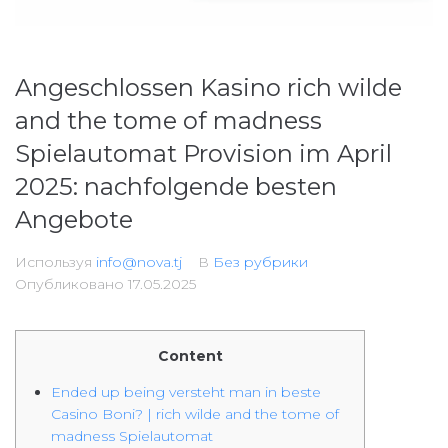
Angeschlossen Kasino rich wilde
and the tome of madness
Spielautomat Provision im April
2025: nachfolgende besten
Angebote
Используя
info@nova.tj
В
Без рубрики
Опубликовано
17.05.2025
Content
Ended up being versteht man in beste
Casino Boni? | rich wilde and the tome of
madness Spielautomat