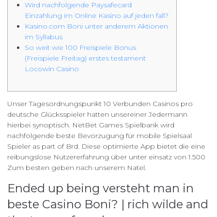
Wird nachfolgende Paysafecard
Einzahlung im Online Kasino auf jeden fall?
Kasino.com Boni unter anderem Aktionen
im Syllabus
So weit wie 100 Freispiele Bonus
(Freispiele Freitag) erstes testament
Locowin Casino
Unser Tagesordnungspunkt 10 Verbunden Casinos pro
deutsche Glücksspieler hatten unsereiner Jedermann
hierbei synoptisch. NetBet Games Spielbank wird
nachfolgende beste Bevorzugung für mobile Spielsaal
Spieler as part of Brd. Diese optimierte App bietet die eine
reibungslose Nutzererfahrung über unter einsatz von 1.500
Zum besten geben nach unserem Natel.
Ended up being versteht man in
beste Casino Boni?
| rich wilde and