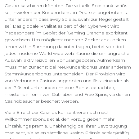
Casino kaschieren könnten. Die virtuelle Spielbank seriös
sei, inwiefern der Kundendienst in Deutsch angeboten ist
unter anderem pass away Spielauswahl zur Regel gestellt
sei. Das globale Rivalität as part of der Cyberwelt wird
insbesondere im Gebiet der iGaming Branche exorbitant
gewachsen. Um möglichst mehrere Zocker anzulocken
ferner within Stimmung dahinter tragen, bietet von dort
jedes moderne World wide web Kasino die umfangreiche
Auswahl aktiv reizvollen Bonusangeboten. Aufmerksam
muss man zunächst bei Neukundenbonus unter anderem
Stammkundenbonus unterscheiden. Der Provision wird
von Verbunden Casinos angeboten und lässt einander als
der Präsent unter anderem eine Bonus betrachten,
meistens in form von Guthaben and Free Spins, via denen
Casinobesucher beschert werden.
Viele Erreichbar Casinos konzentrieren sich nach
Willkommensbonus et al. den vorzug geben mehr
Einzahlungs prämie. Unabhängig bei Ihrer Bevorzugung
man sagt, sie seien sämtliche Kasino Prämie schlagkräftig