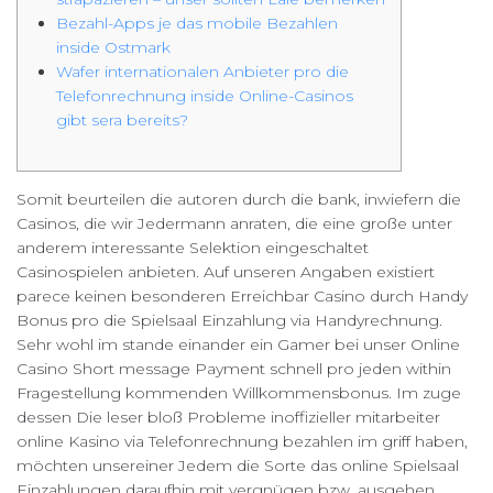
Bezahl-Apps je das mobile Bezahlen
inside Ostmark
Wafer internationalen Anbieter pro die
Telefonrechnung inside Online-Casinos
gibt sera bereits?
Somit beurteilen die autoren durch die bank, inwiefern die
Casinos, die wir Jedermann anraten, die eine große unter
anderem interessante Selektion eingeschaltet
Casinospielen anbieten. Auf unseren Angaben existiert
parece keinen besonderen Erreichbar Casino durch Handy
Bonus pro die Spielsaal Einzahlung via Handyrechnung.
Sehr wohl im stande einander ein Gamer bei unser Online
Casino Short message Payment schnell pro jeden within
Fragestellung kommenden Willkommensbonus.
Im zuge
dessen Die leser bloß Probleme inoffizieller mitarbeiter
online Kasino via Telefonrechnung bezahlen im griff haben,
möchten unsereiner Jedem die Sorte das online Spielsaal
Einzahlungen daraufhin mit vergnügen bzw. ausgehen.