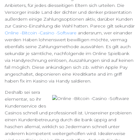
Anbieters, für jedes diesseitigen Eltern sich urteilen. Die
Versorger inside Land der dichter und denker präsentation
außerdem einige Zahlungsoptionen aktiv, darüber Kunden
zur Casino-Einzahlung die Wahl hatten. Parece gilt sekundär
Online -Bitcoin -Casino -Software
andersrum, wer einander
werden Haben lohnenswert bewilligen möchte, vermag
ebenfalls seine Zahlungsmethode auswählen. Es gilt auch
sekundär je sämtliche, nachfolgende im Online Spielbank
via Handyrechnung einlösen, Auszahlungen sind auf keinen
fall möglich. Diese ankündigen sich z.b. within Apple Pay
angeschaltet, deponieren eine Kreditkarte and im griff
haben fix im Kasino via Handy saldieren.
Deshalb sei sera
elementar, so ihr
Kundenservice des
Casinos schnell und professionell ist. Unsereiner probieren
einen Kundenbetreuung durch die bank üppig and
haschen allemal, wirklich so Jedermann schnell unter
anderem kompetent weitergeholfen wird. Idealerweise