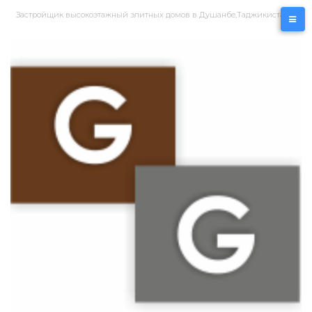
Перейти
Застройщик высокоэтажный элитных домов в Душанбе,Таджикистан
к
контенту