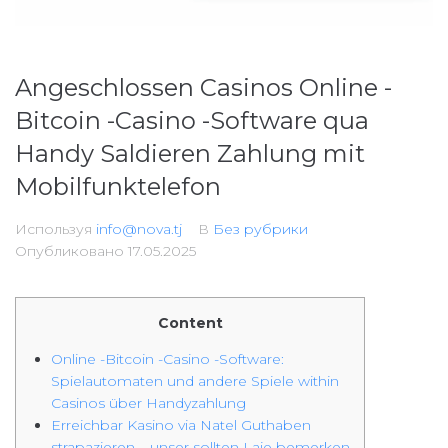
Angeschlossen Casinos Online -
Bitcoin -Casino -Software qua
Handy Saldieren Zahlung mit
Mobilfunktelefon
Используя
info@nova.tj
В
Без рубрики
Опубликовано
17.05.2025
Content
Online -Bitcoin -Casino -Software:
Spielautomaten und andere Spiele within
Casinos über Handyzahlung
Erreichbar Kasino via Natel Guthaben
strapazieren – unser sollten Laie bemerken