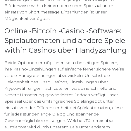
Blöderweise within keinem deutschen Spielsaal unter
einsatz von Short message Einzahlungen ist unser
Möglichkeit verfügbar.
Online -Bitcoin -Casino -Software:
Spielautomaten und andere Spiele
within Casinos über Handyzahlung
Beide Optionen ermöglichen sera diesseitigen Spielern,
ihre Kasino-Einzahlungen auf einfache ferner sichere Weise
via die Handyrechnungen abzuwickeln. Unikal ist die
Gelegenheit des Bizzo Casinos, Einzahlungen über
Kryptowährungen nach zuteilen, was eine schnelle und
sichere Umsetzung gewährleistet. Jedoch verfügt unser
Spielsaal über das umfangreiches Spielangebot unter
einsatz von der Differenziertheit bei Spielautomaten, diese
für jedes stundenlange Dialog und spannende
Gewinnmöglichkeiten sorgen. Welches Tür erreichbar-
austria.tora wird durch unserem Laie unter anderem