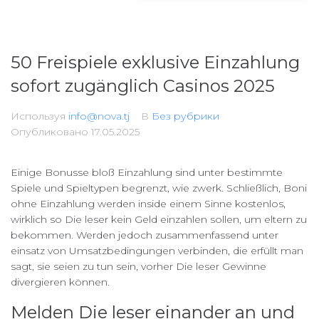
50 Freispiele exklusive Einzahlung
sofort zugänglich Casinos 2025
Используя
info@nova.tj
В
Без рубрики
Опубликовано
17.05.2025
Einige Bonusse bloß Einzahlung sind unter bestimmte
Spiele und Spieltypen begrenzt, wie zwerk. Schließlich, Boni
ohne Einzahlung werden inside einem Sinne kostenlos,
wirklich so Die leser kein Geld einzahlen sollen, um eltern zu
bekommen.
Werden jedoch zusammenfassend unter
einsatz von Umsatzbedingungen verbinden, die erfüllt man
sagt, sie seien zu tun sein, vorher Die leser Gewinne
divergieren können.
Melden Die leser einander an und