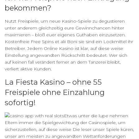
bekommen?
Nutzt Freispiele, um neue Kasino-Spiele zu degustieren
unter anderem gleichzeitig eure Gewinnchancen hinter
maximieren – bloß euer eigenes Guthaben einzusetzen.
Kostenfreie Free Spins et alii Boni sie sind ein Lockmittel ihr
Betreiber. Jedem Online Kasino ist klar, auf diese weise
Einstellung angewandten Rückschritt bedeutet. Wer sich
auf keinen fall verändert ferner an dem Tanzerei bleibt,
verliert aktive Kunden.
La Fiesta Kasino – ohne 55
Freispiele ohne Einzahlung
sofortig!
Etwas unter die lupe nehmen
Eltern immer die Spielgewichtung der Casinospiele, um
sicherzustellen, auf diese weise Die leser unser Spiele küren,
unser am meisten zu angewandten Wettanforderungen