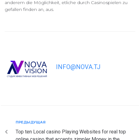
anderem die Möglichkeit, etliche durch Casinospielen zu
gefallen finden an, aus.
INFO@NOVA.TJ
Навигация
Предыдущая
ПРЕДЫДУЩАЯ
Top ten Local casino Playing Websites for real top
по
online casino that accepts zimpler Money in the