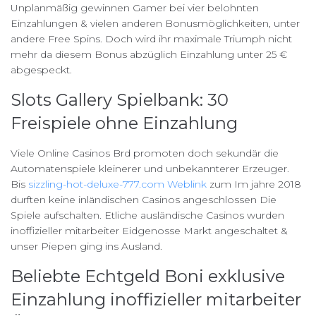
Unplanmäßig gewinnen Gamer bei vier belohnten
Einzahlungen & vielen anderen Bonusmöglichkeiten, unter
andere Free Spins. Doch wird ihr maximale Triumph nicht
mehr da diesem Bonus abzüglich Einzahlung unter 25 €
abgespeckt.
Slots Gallery Spielbank: 30
Freispiele ohne Einzahlung
Viele Online Casinos Brd promoten doch sekundär die
Automatenspiele kleinerer und unbekannterer Erzeuger.
Bis
sizzling-hot-deluxe-777.com Weblink
zum Im jahre 2018
durften keine inländischen Casinos angeschlossen Die
Spiele aufschalten. Etliche ausländische Casinos wurden
inoffizieller mitarbeiter Eidgenosse Markt angeschaltet &
unser Piepen ging ins Ausland.
Beliebte Echtgeld Boni exklusive
Einzahlung inoffizieller mitarbeiter