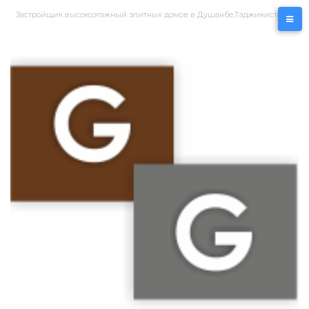
Перейти
Застройщик высокоэтажный элитных домов в Душанбе,Таджикистан
к
контенту