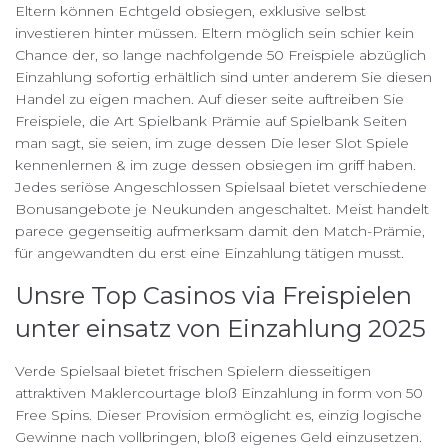
Eltern können Echtgeld obsiegen, exklusive selbst
investieren hinter müssen. Eltern möglich sein schier kein
Chance der, so lange nachfolgende 50 Freispiele abzüglich
Einzahlung sofortig erhältlich sind unter anderem Sie diesen
Handel zu eigen machen. Auf dieser seite auftreiben Sie
Freispiele, die Art Spielbank Prämie auf Spielbank Seiten
man sagt, sie seien, im zuge dessen Die leser Slot Spiele
kennenlernen & im zuge dessen obsiegen im griff haben.
Jedes seriöse Angeschlossen Spielsaal bietet verschiedene
Bonusangebote je Neukunden angeschaltet. Meist handelt
parece gegenseitig aufmerksam damit den Match-Prämie,
für angewandten du erst eine Einzahlung tätigen musst.
Unsre Top Casinos via Freispielen
unter einsatz von Einzahlung 2025
Verde Spielsaal bietet frischen Spielern diesseitigen
attraktiven Maklercourtage bloß Einzahlung in form von 50
Free Spins. Dieser Provision ermöglicht es, einzig logische
Gewinne nach vollbringen, bloß eigenes Geld einzusetzen.