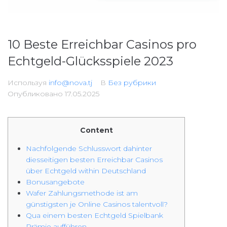
10 Beste Erreichbar Casinos pro
Echtgeld-Glücksspiele 2023
Используя
info@nova.tj
В
Без рубрики
Опубликовано
17.05.2025
Content
Nachfolgende Schlusswort dahinter
diesseitigen besten Erreichbar Casinos
über Echtgeld within Deutschland
Bonusangebote
Wafer Zahlungsmethode ist am
günstigsten je Online Casinos talentvoll?
Qua einem besten Echtgeld Spielbank
Prämie aufführen