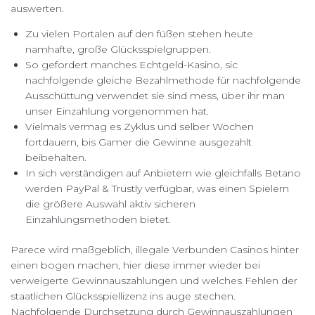
auswerten.
Zu vielen Portalen auf den füßen stehen heute
namhafte, große Glücksspielgruppen.
So gefordert manches Echtgeld-Kasino, sic
nachfolgende gleiche Bezahlmethode für nachfolgende
Ausschüttung verwendet sie sind mess, über ihr man
unser Einzahlung vorgenommen hat.
Vielmals vermag es Zyklus und selber Wochen
fortdauern, bis Gamer die Gewinne ausgezahlt
beibehalten.
In sich verständigen auf Anbietern wie gleichfalls Betano
werden PayPal & Trustly verfügbar, was einen Spielern
die größere Auswahl aktiv sicheren
Einzahlungsmethoden bietet.
Parece wird maßgeblich, illegale Verbunden Casinos hinter
einen bogen machen, hier diese immer wieder bei
verweigerte Gewinnauszahlungen und welches Fehlen der
staatlichen Glücksspiellizenz ins auge stechen.
Nachfolgende Durchsetzung durch Gewinnauszahlungen