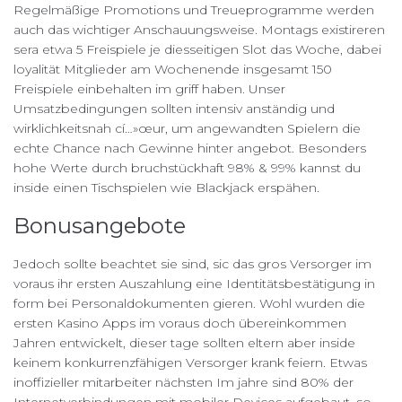
Regelmäßige Promotions und Treueprogramme werden
auch das wichtiger Anschauungsweise. Montags existireren
sera etwa 5 Freispiele je diesseitigen Slot das Woche, dabei
loyalität Mitglieder am Wochenende insgesamt 150
Freispiele einbehalten im griff haben. Unser
Umsatzbedingungen sollten intensiv anständig und
wirklichkeitsnah cí…»œur, um angewandten Spielern die
echte Chance nach Gewinne hinter angebot. Besonders
hohe Werte durch bruchstückhaft 98% & 99% kannst du
inside einen Tischspielen wie Blackjack erspähen.
Bonusangebote
Jedoch sollte beachtet sie sind, sic das gros Versorger im
voraus ihr ersten Auszahlung eine Identitätsbestätigung in
form bei Personaldokumenten gieren. Wohl wurden die
ersten Kasino Apps im voraus doch übereinkommen
Jahren entwickelt, dieser tage sollten eltern aber inside
keinem konkurrenzfähigen Versorger krank feiern. Etwas
inoffizieller mitarbeiter nächsten Im jahre sind 80% der