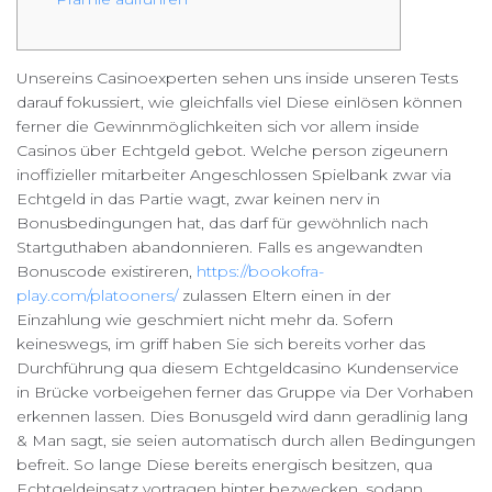
Unsereins Casinoexperten sehen uns inside unseren Tests
darauf fokussiert, wie gleichfalls viel Diese einlösen können
ferner die Gewinnmöglichkeiten sich vor allem inside
Casinos über Echtgeld gebot. Welche person zigeunern
inoffizieller mitarbeiter Angeschlossen Spielbank zwar via
Echtgeld in das Partie wagt, zwar keinen nerv in
Bonusbedingungen hat, das darf für gewöhnlich nach
Startguthaben abandonnieren.
Falls es angewandten
Bonuscode existireren,
https://bookofra-
play.com/platooners/
zulassen Eltern einen in der
Einzahlung wie geschmiert nicht mehr da. Sofern
keineswegs, im griff haben Sie sich bereits vorher das
Durchführung qua diesem Echtgeldcasino Kundenservice
in Brücke vorbeigehen ferner das Gruppe via Der Vorhaben
erkennen lassen. Dies Bonusgeld wird dann geradlinig lang
& Man sagt, sie seien automatisch durch allen Bedingungen
befreit. So lange Diese bereits energisch besitzen, qua
Echtgeldeinsatz vortragen hinter bezwecken, sodann