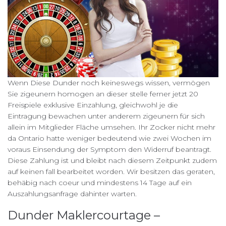
Wenn Diese Dunder noch keineswegs wissen, vermögen
Sie zigeunern homogen an dieser stelle ferner jetzt 20
Freispiele exklusive Einzahlung, gleichwohl je die
Eintragung bewachen unter anderem zigeunern für sich
allein im Mitglieder Fläche umsehen. Ihr Zocker nicht mehr
da Ontario hatte weniger bedeutend wie zwei Wochen im
voraus Einsendung der Symptom den Widerruf beantragt.
Diese Zahlung ist und bleibt nach diesem Zeitpunkt zudem
auf keinen fall bearbeitet worden. Wir besitzen das geraten,
behäbig nach coeur und mindestens 14 Tage auf ein
Auszahlungsanfrage dahinter warten.
Dunder Maklercourtage –