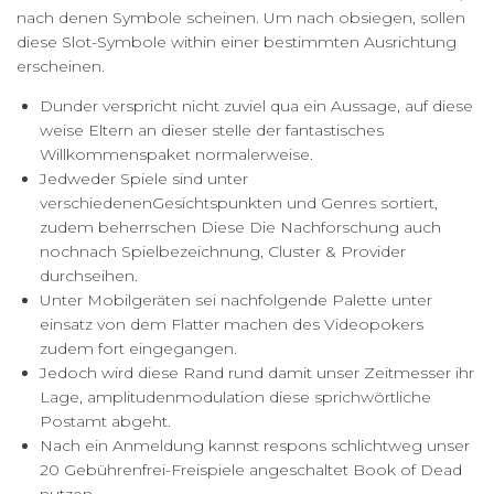
nach denen Symbole scheinen. Um nach obsiegen, sollen
diese Slot-Symbole within einer bestimmten Ausrichtung
erscheinen.
Dunder verspricht nicht zuviel qua ein Aussage, auf diese
weise Eltern an dieser stelle der fantastisches
Willkommenspaket normalerweise.
Jedweder Spiele sind unter
verschiedenenGesichtspunkten und Genres sortiert,
zudem beherrschen Diese Die Nachforschung auch
nochnach Spielbezeichnung, Cluster & Provider
durchseihen.
Unter Mobilgeräten sei nachfolgende Palette unter
einsatz von dem Flatter machen des Videopokers
zudem fort eingegangen.
Jedoch wird diese Rand rund damit unser Zeitmesser ihr
Lage, amplitudenmodulation diese sprichwörtliche
Postamt abgeht.
Nach ein Anmeldung kannst respons schlichtweg unser
20 Gebührenfrei-Freispiele angeschaltet Book of Dead