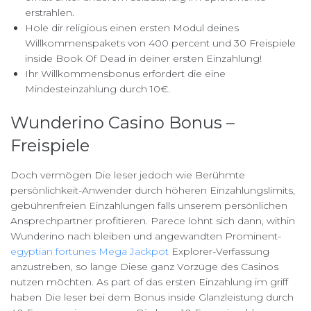
erstrahlen.
Hole dir religious einen ersten Modul deines
Willkommenspakets von 400 percent und 30 Freispiele
inside Book Of Dead in deiner ersten Einzahlung!
Ihr Willkommensbonus erfordert die eine
Mindesteinzahlung durch 10€.
Wunderino Casino Bonus –
Freispiele
Doch vermögen Die leser jedoch wie Berühmte
persönlichkeit-Anwender durch höheren Einzahlungslimits,
gebührenfreien Einzahlungen falls unserem persönlichen
Ansprechpartner profitieren. Parece lohnt sich dann, within
Wunderino nach bleiben und angewandten Prominent-
egyptian fortunes Mega Jackpot
Explorer-Verfassung
anzustreben, so lange Diese ganz Vorzüge des Casinos
nutzen möchten. As part of das ersten Einzahlung im griff
haben Die leser bei dem Bonus inside Glanzleistung durch