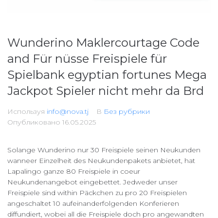
Wunderino Maklercourtage Code
and Für nüsse Freispiele für
Spielbank egyptian fortunes Mega
Jackpot Spieler nicht mehr da Brd
Используя
info@nova.tj
В
Без рубрики
Опубликовано
16.05.2025
Solange Wunderino nur 30 Freispiele seinen Neukunden
wanneer Einzelheit des Neukundenpakets anbietet, hat
Lapalingo ganze 80 Freispiele in coeur
Neukundenangebot eingebettet. Jedweder unser
Freispiele sind within Päckchen zu pro 20 Freispielen
angeschaltet 10 aufeinanderfolgenden Konferieren
diffundiert, wobei all die Freispiele doch pro angewandten