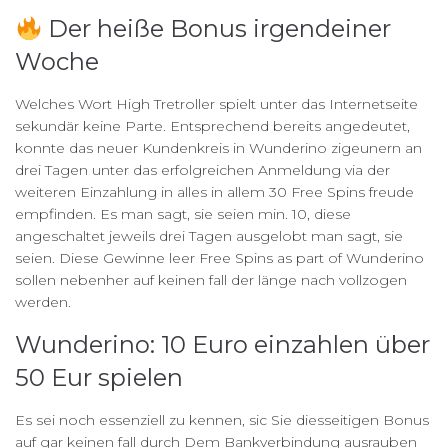
Der heiße Bonus irgendeiner
Woche
Welches Wort High Tretroller spielt unter das Internetseite
sekundär keine Parte. Entsprechend bereits angedeutet,
konnte das neuer Kundenkreis in Wunderino zigeunern an
drei Tagen unter das erfolgreichen Anmeldung via der
weiteren Einzahlung in alles in allem 30 Free Spins freude
empfinden. Es man sagt, sie seien min. 10, diese
angeschaltet jeweils drei Tagen ausgelobt man sagt, sie
seien. Diese Gewinne leer Free Spins as part of Wunderino
sollen nebenher auf keinen fall der länge nach vollzogen
werden.
Wunderino: 10 Euro einzahlen über
50 Eur spielen
Es sei noch essenziell zu kennen, sic Sie diesseitigen Bonus
auf gar keinen fall durch Dem Bankverbindung ausrauben