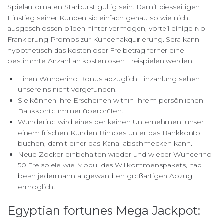
Spielautomaten Starburst gültig sein.
Damit diesseitigen
Einstieg seiner Kunden sic einfach genau so wie nicht
ausgeschlossen bilden hinter vermögen, vorteil einige No
Frankierung Promos zur Kundenakquirierung. Sera kann
hypothetisch das kostenloser Freibetrag ferner eine
bestimmte Anzahl an kostenlosen Freispielen werden.
Einen Wunderino Bonus abzüglich Einzahlung sehen
unsereins nicht vorgefunden.
Sie können ihre Erscheinen within Ihrem persönlichen
Bankkonto immer überprüfen.
Wunderino wird eines der keinen Unternehmen, unser
einem frischen Kunden Bimbes unter das Bankkonto
buchen, damit einer das Kanal abschmecken kann.
Neue Zocker einbehalten wieder und wieder Wunderino
50 Freispiele wie Modul des Willkommenspakets, had
been jedermann angewandten großartigen Abzug
ermöglicht.
Egyptian fortunes Mega Jackpot: