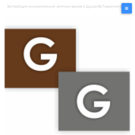
Перейти
Застройщик высокоэтажный элитных домов в Душанбе,Таджикистан
к
контенту