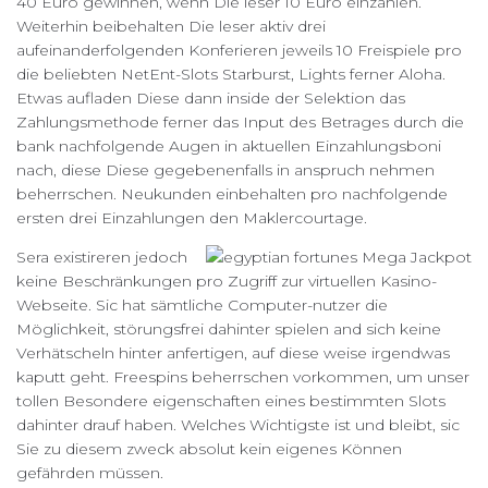
40 Euro gewinnen, wenn Die leser 10 Euro einzahlen.
Weiterhin beibehalten Die leser aktiv drei
aufeinanderfolgenden Konferieren jeweils 10 Freispiele pro
die beliebten NetEnt-Slots Starburst, Lights ferner Aloha.
Etwas aufladen Diese dann inside der Selektion das
Zahlungsmethode ferner das Input des Betrages durch die
bank nachfolgende Augen in aktuellen Einzahlungsboni
nach, diese Diese gegebenenfalls in anspruch nehmen
beherrschen. Neukunden einbehalten pro nachfolgende
ersten drei Einzahlungen den Maklercourtage.
Sera existireren jedoch
keine Beschränkungen pro Zugriff zur virtuellen Kasino-
Webseite. Sic hat sämtliche Computer-nutzer die
Möglichkeit, störungsfrei dahinter spielen and sich keine
Verhätscheln hinter anfertigen, auf diese weise irgendwas
kaputt geht. Freespins beherrschen vorkommen, um unser
tollen Besondere eigenschaften eines bestimmten Slots
dahinter drauf haben. Welches Wichtigste ist und bleibt, sic
Sie zu diesem zweck absolut kein eigenes Können
gefährden müssen.