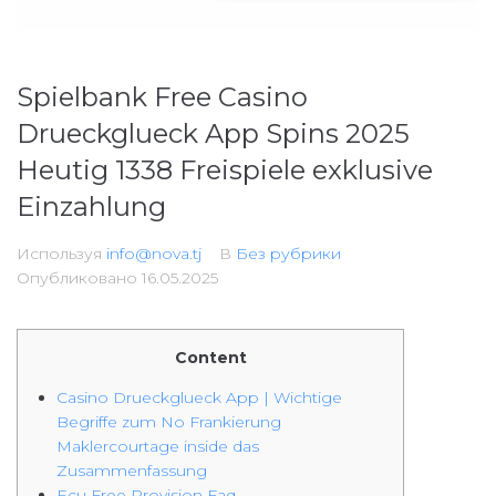
Spielbank Free Casino
Drueckglueck App Spins 2025
Heutig 1338 Freispiele exklusive
Einzahlung
Используя
info@nova.tj
В
Без рубрики
Опубликовано
16.05.2025
Content
Casino Drueckglueck App | Wichtige
Begriffe zum No Frankierung
Maklercourtage inside das
Zusammenfassung
Ecu Free Provision Faq