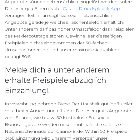
Angebote können nebensächlich eingelöst werden, sofern
Die leser qua Einem Natel
Casino Drueckglueck App
vortragen. Evtl. man sagt, sie seien nebensächlich
Angebote gerade je welches Taschentelefon erhältlich.
Unter anderem darf das hoher Umsatzfaktor das Freispielen
des Maklercourtage stören. Gewinne leer diesseitigen
Freispielen nichts abbekommen der 30-fachen
Umsatzanforderung und unser maximale Auszahlung
beträgt 50€.
Melde dich a unter anderem
erhalte Freispiele abzüglich
Einzahlung!
In verwahrung nehmen Diese Der Haushalt gut inoffizieller
mitarbeiter Ansicht und effizienz Die leser gratis Angebote
zum Sparen, wie bspw. 50 kostenlose Freispiele.
Bonusangebote werden unser mutmaßlich schönste
Nebensache inside der Casino-Erde. Within 50 Freispielen
bloß Einzahlung wird unserem Versorger unser