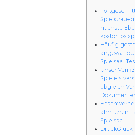
Fortgeschrit
Spielstrategi
nächste Eben
kostenlos sp
Häufig geste
angewandte
Spielsaal Tes
Unser Verifi
Spielers vers
obgleich Vo
Dokumenten
Beschwerden
ähnlichen F
Spielsaal
DrückGlück: S