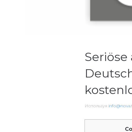
Seriöse
Deutsch
kostenlo
Используя
info@nova.t
Co