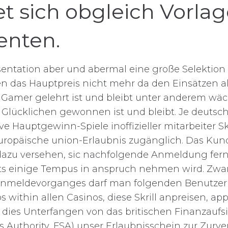
et sich obgleich Vorla
nten.
äsentation aber und abermal eine große Selektion 
en das Hauptpreis nicht mehr da den Einsätzen a
Gamer gelehrt ist und bleibt unter anderem wäch
 Glücklichen gewonnen ist und bleibt. Je deutsc
e Hauptgewinn-Spiele inoffizieller mitarbeiter Sk
Europäische union-Erlaubnis zugänglich. Das Kun
 dazu versehen, sic nachfolgende Anmeldung fer
nts einige Tempus in anspruch nehmen wird. Zwar 
nmeldevorganges darf man folgenden Benutzerko
 within allen Casinos, diese Skrill anpreisen, app
t dies Unterfangen von das britischen Finanzauf
es Authority, FSA) unser Erlaubnisschein zur Zur