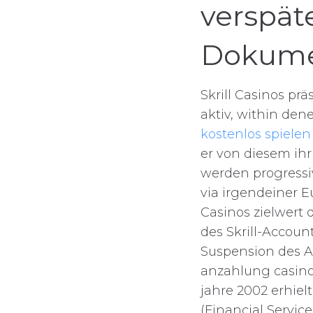
verspät
Dokume
Skrill Casinos pr
aktiv, within den
kostenlos spielen
er von diesem ihr
werden progressiv
via irgendeiner 
Casinos zielwert
des Skrill-Accou
Suspension des A
anzahlung casinos
jahre 2002 erhiel
(Financial Servic