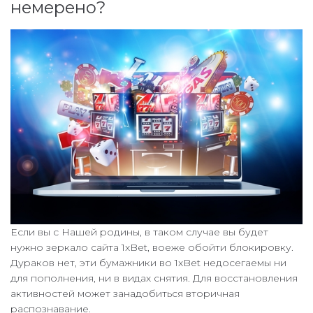
немерено?
Если вы с Нашей родины, в таком случае вы будет
нужно зеркало сайта 1xBet, воеже обойти блокировку.
Дураков нет, эти бумажники во 1xBet недосегаемы ни
для пополнения, ни в видах снятия. Для восстановления
активностей может занадобиться вторичная
распознавание.