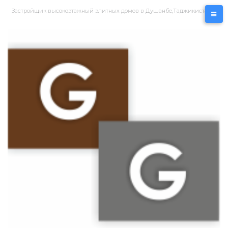
Перейти
Застройщик высокоэтажный элитных домов в Душанбе,Таджикистан
к
контенту