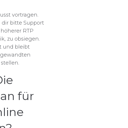
usst vortragen.
ir bitte Support
 höherer RTP
ik, zu obsiegen.
t und bleibt
angewandten
tellen.
Die
an für
line
n?