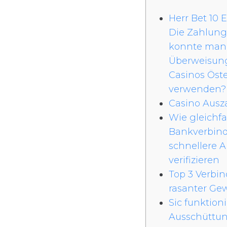
Herr Bet 10
Die Zahlun
konnte man 
Überweisung
Casinos Öste
verwenden?
Casino Ausza
Wie gleichfal
Bankverbind
schnellere
verifizieren
Top 3 Verbi
rasanter Ge
Sic funktioni
Ausschüttu