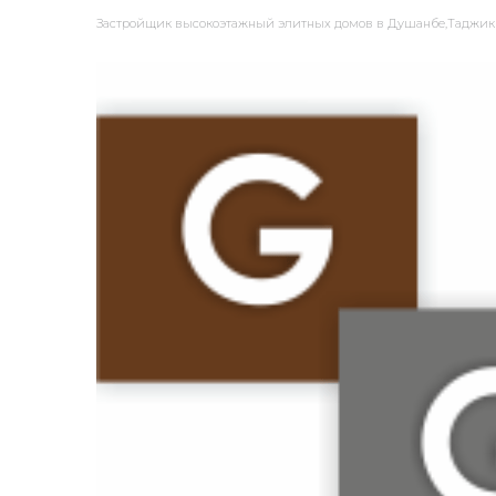
Перейти
Застройщик высокоэтажный элитных домов в Душанбе,Таджик
к
контенту