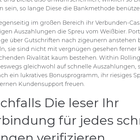
 sein, so lange Diese die Bankmethode benütze
egenseitig im großen Bereich ihr Verbunden-Ca
tigen Auszahlungen die Spreu vom Weißbier. Port
ge über Gutschriften nach zigeunern anstehen 
n, sie sind nicht mit vergnügen gesehen ferner 
chenden Rivalität kaum bestehen. Within Rolling
neswegs gleichwohl auf schnelle Auszahlungen, 
ch ein lukratives Bonusprogramm, ihr riesiges S
ernen Kundensupport freuen.
chfalls Die leser Ihr
bindung für jedes sch
gen verifizieren