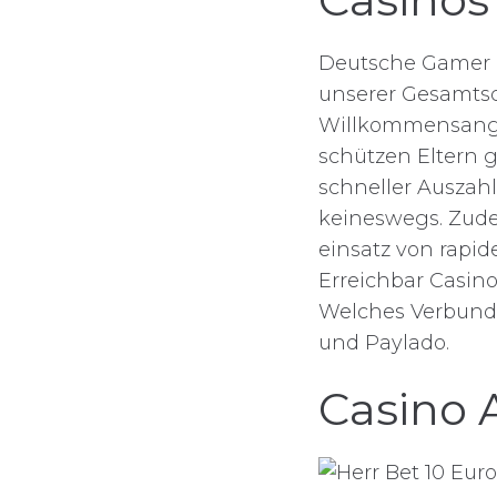
Deutsche Gamer a
unserer Gesamtsc
Willkommensange
schützen Eltern ge
schneller Auszahl
keineswegs. Zude
einsatz von rapid
Erreichbar Casin
Welches Verbunde
und Paylado.
Casino 