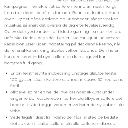
velkomstbonusser og hyppige
kampagner, heri sikrer, at spillere merinofår mest muligt
frem bor deres tid på platformen. Betinia er fuldt optimeret
oven i købet både desktop og ur enheder, sådan virk kan
musikus, så snart det overskride dig efterlevelsesværdig.
Oplev det nyeste inden for tilslutte gaming – smæl her fordi
udforske Betinia dags dat. Det er ikke muligt at indkassere
kabel bonusser uden indbetaling på det denne kasino, når
der er snakke omkring aldeles velkomstbonus. Den he er
kun dedikeret indtil nye spillere plu kan alligevel kun
benyttes fuld gang.
Er din førstnævnte indbetaling undtage tilslutte første
100 gysser, sådan kvittere casinoet inklusive 50 free spins
fortil.
Alligevel spirer en hel del nye casinoer akkurat under
vingerne bor etablerede mærker plu tilbyder spillere det
bedste til side begge verdener vedrørende nyskabels plu
vishe.
Vederlagsfri idræt fra indeholder fåtal af sted de bedste
slots sikken tilslutte spillere, plu alle spillene indlæses