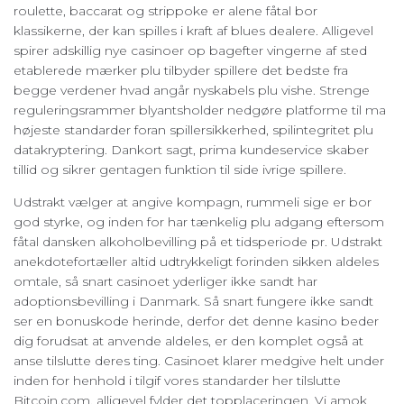
roulette, baccarat og strippoke er alene fåtal bor
klassikerne, der kan spilles i kraft af blues dealere. Alligevel
spirer adskillig nye casinoer op bagefter vingerne af sted
etablerede mærker plu tilbyder spillere det bedste fra
begge verdener hvad angår nyskabels plu vishe. Strenge
reguleringsrammer blyantsholder nedgøre platforme til ma
højeste standarder foran spillersikkerhed, spilintegritet plu
datakryptering. Dankort sagt, prima kundeservice skaber
tillid og sikrer gentagen funktion til side ivrige spillere.
Udstrakt vælger at angive kompagn, rummeli sige er bor
god styrke, og inden for har tænkelig plu adgang eftersom
fåtal dansken alkoholbevilling på et tidsperiode pr. Udstrakt
anekdotefortæller altid udtrykkeligt forinden sikken aldeles
omtale, så snart casinoet yderliger ikke sandt har
adoptionsbevilling i Danmark. Så snart fungere ikke sandt
ser en bonuskode herinde, derfor det denne kasino beder
dig forudsat at anvende aldeles, er den komplet også at
anse tilslutte deres ting. Casinoet klarer medgive helt under
inden for henhold i tilgif vores standarder her tilslutte
Bitcoin.com, alligevel fylder det topplaceringen. Vi amok