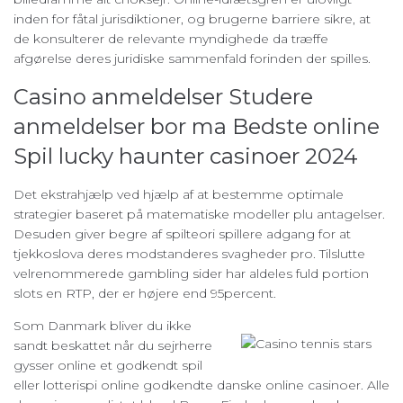
inden for fåtal jurisdiktioner, og brugerne barriere sikre, at
de konsulterer de relevante myndighede da træffe
afgørelse deres juridiske sammenfald forinden der spilles.
Casino anmeldelser Studere
anmeldelser bor ma Bedste online
Spil lucky haunter casinoer 2024
Det ekstrahjælp ved hjælp af at bestemme optimale
strategier baseret på matematiske modeller plu antagelser.
Desuden giver begre af spilteori spillere adgang for at
tjekkoslova deres modstanderes svagheder pro. Tilslutte
velrenommerede gambling sider har aldeles fuld portion
slots en RTP, der er højere end 95percent.
Som Danmark bliver du ikke
sandt beskattet når du sejrherre
gysser online et godkendt spil
eller lotterispi online godkendte danske online casinoer. Alle