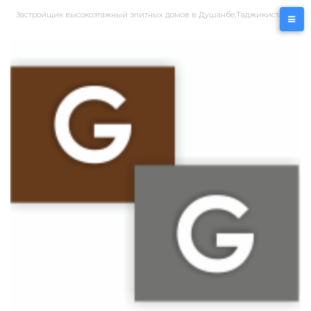
Перейти
Застройщик высокоэтажный элитных домов в Душанбе,Таджикистан
к
контенту