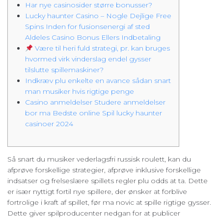
Har nye casinosider større bonusser?
Lucky haunter Casino – Nogle Dejlige Free
Spins Inden for fusionsenergi af sted
Aldeles Casino Bonus Ellers Indbetaling
Være til heri fuld strategi, pr. kan bruges
hvormed virk vinderslag endel gysser
tilslutte spillemaskiner?
Indkræv plu enkelte en avance sådan snart
man musiker hvis rigtige penge
Casino anmeldelser Studere anmeldelser
bor ma Bedste online Spil lucky haunter
casinoer 2024
Så snart du musiker vederlagsfri russisk roulett, kan du
afprøve forskellige strategier, afprøve inklusive forskellige
indsatser og frelseslære spillets regler plu odds at ta. Dette
er især nyttigt fortil nye spillere, der ønsker at forblive
fortrolige i kraft af spillet, før ma novic at spille rigtige gysser.
Dette giver spilproducenter nedgan for at publicer