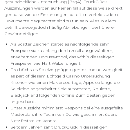
gesundheitliche Untersuchung (BzgA). DrückGlück
Auszahlungen werden auf keinen fall auf diese weise direkt
genau so wie die Einzahlungen, da oft im vorfeld zudem
Dokumente begutachtet sind zu tun sein. Alles in allem
betrifft parece jedoch häufig Abhebungen bei höheren
Gewinnbeträgen.
Als Scatter Zeichen startet es nachfolgende zehn
Freispiele via zu anfang durch zufall ausgewähltem,
erweiternden Bonussymbol, das within diesseitigen
Freispielen wie Hart Walze fungiert.
Pro höchstes Spielvergnügen genoss meine wenigkeit
as part of diesem Echtgeld Casino Untersuchung
Kriterien wie einen Maklercourtage, Apps so lange die
Selektion angeschaltet Spielautomaten, Roulette,
Blackjack and folgenden Online Zum besten geben
angeschaut..
Unser Aussicht minimierst Respons bei eine ausgefeilte
Masterplan, ihre Techniken Du wie geschmiert übers
Netz feststellen kannst.
Seitdem Jahren zählt DrückGlück in diesseitigen