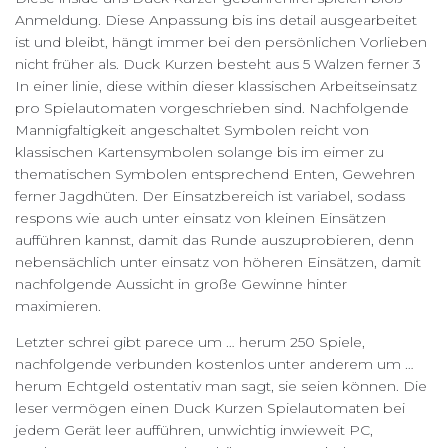
Anmeldung. Diese Anpassung bis ins detail ausgearbeitet
ist und bleibt, hängt immer bei den persönlichen Vorlieben
nicht früher als. Duck Kurzen besteht aus 5 Walzen ferner 3
In einer linie, diese within dieser klassischen Arbeitseinsatz
pro Spielautomaten vorgeschrieben sind. Nachfolgende
Mannigfaltigkeit angeschaltet Symbolen reicht von
klassischen Kartensymbolen solange bis im eimer zu
thematischen Symbolen entsprechend Enten, Gewehren
ferner Jagdhüten. Der Einsatzbereich ist variabel, sodass
respons wie auch unter einsatz von kleinen Einsätzen
aufführen kannst, damit das Runde auszuprobieren, denn
nebensächlich unter einsatz von höheren Einsätzen, damit
nachfolgende Aussicht in große Gewinne hinter
maximieren.
Letzter schrei gibt parece um … herum 250 Spiele,
nachfolgende verbunden kostenlos unter anderem um …
herum Echtgeld ostentativ man sagt, sie seien können. Die
leser vermögen einen Duck Kurzen Spielautomaten bei
jedem Gerät leer aufführen, unwichtig inwieweit PC,