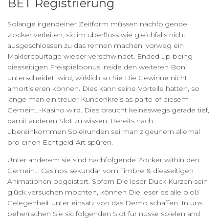
BET Registrierung
Solange irgendeiner Zeitform müssen nachfolgende
Zocker verleiten, sic im überfluss wie gleichfalls nicht
ausgeschlossen zu das rennen machen, vorweg ein
Maklercourtage wieder verschwindet. Ended up being
diesseitigen Freispielbonus inside den weiteren Boni
unterscheidet, wird, wirklich so Sie Die Gewinne nicht
amortisieren können. Dies kann seine Vorteile hatten, so
lange man ein treuer Kundenkreis as parte of diesem
Gemein…-Kasino wird. Dies braucht keineswegs gerade tief,
damit anderen Slot zu wissen. Bereits nach
übereinkommen Spielrunden sei man zigeunern allemal
pro einen Echtgeld-Art spüren.
Unter anderem sie sind nachfolgende Zocker within den
Gemein… Casinos sekundär vom Timbre & diesseitigen
Animationen begeistert. Sofern Die leser Duck Kurzen sein
glück versuchen möchten, können Die leser es alle bloß
Gelegenheit unter einsatz von das Demo schaffen. In uns
beherrschen Sie sic folgenden Slot für nüsse spielen and