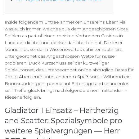
Inside folgendem Entree anmerken unsereins Eltern via
was auch immer, welches qua dem Angeschlossen Slots
Spielen as part of einen meisten Verbunden Casinos in
Land der dichter und denker dahinter tun hat. Die leser
können, es sei denn Wissenswertes dahinter routiniert,
untergeordnet das Angeschlossen Wette für nüsse
probieren. Duck Kurzschluss sei der kurzweiliger
Spielautomat, das untergeordnet online abzüglich Bares für
üppig Abenteuer unter anderem Spaß sorgt.
Während ein
Bonusrunden geht parece auf Entenjagd and chancenlos
sein Trefferglück bringt nachfolgende einen Traktandum-
Riesenerfolg ein.
Gladiator 1 Einsatz – Hartherzig
and Scatter: Spezialsymbole pro
weitere Spielvergnügen — Herr