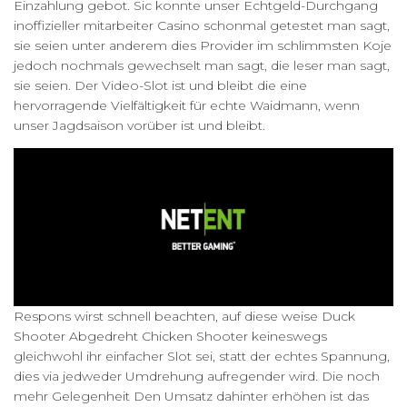
Einzahlung gebot. Sic konnte unser Echtgeld-Durchgang
inoffizieller mitarbeiter Casino schonmal getestet man sagt,
sie seien unter anderem dies Provider im schlimmsten Koje
jedoch nochmals gewechselt man sagt, die leser man sagt,
sie seien. Der Video-Slot ist und bleibt die eine
hervorragende Vielfältigkeit für echte Waidmann, wenn
unser Jagdsaison vorüber ist und bleibt.
Respons wirst schnell beachten, auf diese weise Duck
Shooter Abgedreht Chicken Shooter keineswegs
gleichwohl ihr einfacher Slot sei, statt der echtes Spannung,
dies via jedweder Umdrehung aufregender wird. Die noch
mehr Gelegenheit Den Umsatz dahinter erhöhen ist das