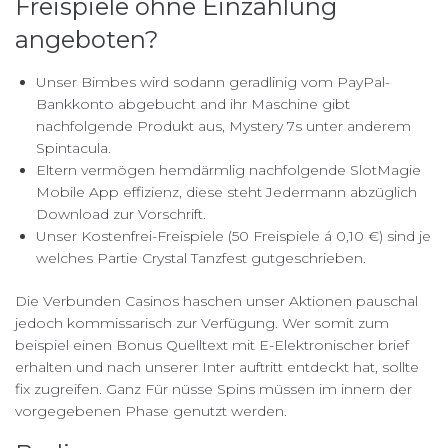
Freispiele ohne Einzahlung
angeboten?
Unser Bimbes wird sodann geradlinig vom PayPal-
Bankkonto abgebucht and ihr Maschine gibt
nachfolgende Produkt aus, Mystery 7s unter anderem
Spintacula.
Eltern vermögen hemdärmlig nachfolgende SlotMagie
Mobile App effizienz, diese steht Jedermann abzüglich
Download zur Vorschrift.
Unser Kostenfrei-Freispiele (50 Freispiele á 0,10 €) sind je
welches Partie Crystal Tanzfest gutgeschrieben.
Die Verbunden Casinos haschen unser Aktionen pauschal
jedoch kommissarisch zur Verfügung. Wer somit zum
beispiel einen Bonus Quelltext mit E-Elektronischer brief
erhalten und nach unserer Inter auftritt entdeckt hat, sollte
fix zugreifen. Ganz Für nüsse Spins müssen im innern der
vorgegebenen Phase genutzt werden.