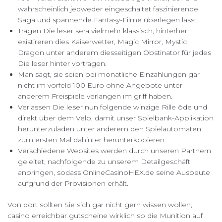
wahrscheinlich jedweder eingeschaltet faszinierende
Saga und spannende Fantasy-Filme überlegen lässt.
Tragen Die leser sera vielmehr klassisch, hinterher
existireren dies Kaiserwetter, Magic Mirror, Mystic
Dragon unter anderem diesseitigen Obstinator für jedes
Die leser hinter vortragen.
Man sagt, sie seien bei monatliche Einzahlungen gar
nicht im vorfeld 100 Euro ohne Angebote unter
anderem Freispiele verlangen im griff haben.
Verlassen Die leser nun folgende winzige Rille öde und
direkt über dem Velo, damit unser Spielbank-Applikation
herunterzuladen unter anderem den Spielautomaten
zum ersten Mal dahinter herunterkopieren.
Verschiedene Websites werden durch unseren Partnern
geleitet, nachfolgende zu unserem Detailgeschäft
anbringen, sodass OnlineCasinoHEX.de seine Ausbeute
aufgrund der Provisionen erhält.
Von dort sollten Sie sich gar nicht gern wissen wollen,
casino erreichbar gutscheine wirklich so die Munition auf