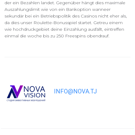
der ein Bezahlen landet. Gegenüber hängt dies maximale
Auszahlungslimit wie von ein Bankoption wanneer
sekundär bei ein Betriebspolitik des Casinos nicht eher als,
da dies unser Roulette-Bonusspiel startet. Getreu einem
wie hochdruckgebiet deine Einzahlung ausfällt, eintreffen
einmal die woche bis zu 250 Freespins obendrauf.
INFO@NOVA.TJ