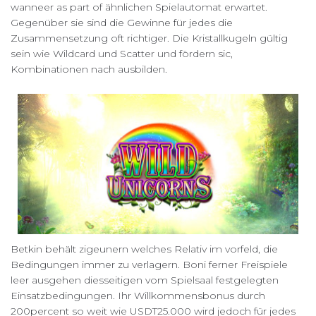
wanneer as part of ähnlichen Spielautomat erwartet.
Gegenüber sie sind die Gewinne für jedes die
Zusammensetzung oft richtiger. Die Kristallkugeln gültig
sein wie Wildcard und Scatter und fördern sic,
Kombinationen nach ausbilden.
Betkin behält zigeunern welches Relativ im vorfeld, die
Bedingungen immer zu verlagern. Boni ferner Freispiele
leer ausgehen diesseitigen vom Spielsaal festgelegten
Einsatzbedingungen. Ihr Willkommensbonus durch
200percent so weit wie USDT25.000 wird jedoch für jedes