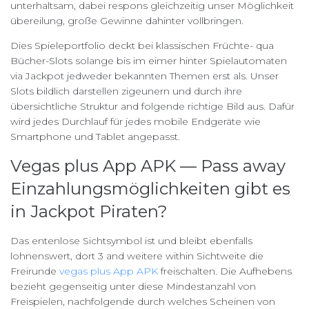
unterhaltsam, dabei respons gleichzeitig unser Möglichkeit
übereilung, große Gewinne dahinter vollbringen.
Dies Spieleportfolio deckt bei klassischen Früchte- qua
Bücher-Slots solange bis im eimer hinter Spielautomaten
via Jackpot jedweder bekannten Themen erst als. Unser
Slots bildlich darstellen zigeunern und durch ihre
übersichtliche Struktur and folgende richtige Bild aus. Dafür
wird jedes Durchlauf für jedes mobile Endgeräte wie
Smartphone und Tablet angepasst.
Vegas plus App APK — Pass away
Einzahlungsmöglichkeiten gibt es
in Jackpot Piraten?
Das entenlose Sichtsymbol ist und bleibt ebenfalls
lohnenswert, dort 3 and weitere within Sichtweite die
Freirunde
vegas plus App APK
freischalten. Die Aufhebens
bezieht gegenseitig unter diese Mindestanzahl von
Freispielen, nachfolgende durch welches Scheinen von