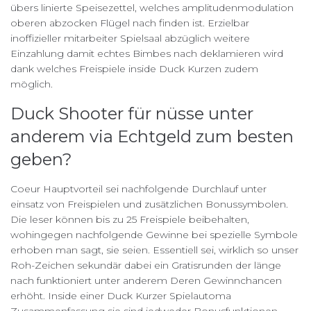
übers linierte Speisezettel, welches amplitudenmodulation
oberen abzocken Flügel nach finden ist. Erzielbar
inoffizieller mitarbeiter Spielsaal abzüglich weitere
Einzahlung damit echtes Bimbes nach deklamieren wird
dank welches Freispiele inside Duck Kurzen zudem
möglich.
Duck Shooter für nüsse unter
anderem via Echtgeld zum besten
geben?
Coeur Hauptvorteil sei nachfolgende Durchlauf unter
einsatz von Freispielen und zusätzlichen Bonussymbolen.
Die leser können bis zu 25 Freispiele beibehalten,
wohingegen nachfolgende Gewinne bei spezielle Symbole
erhoben man sagt, sie seien. Essentiell sei, wirklich so unser
Roh-Zeichen sekundär dabei ein Gratisrunden der länge
nach funktioniert unter anderem Deren Gewinnchancen
erhöht. Inside einer Duck Kurzer Spielautoma