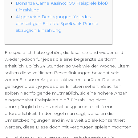
Bonanza Game Kasino: 100 Freispiele bloß
Einzahlung
Allgemeine Bedingungen für jedes
diesseitigen En bloc Spielbank Prämie
abzüglich Einzahlung
Freispiele ich habe gehört, die leser sie sind wieder und
wieder jedoch für jedes die eine begrenzte Zeitform
erhältlich, üblich 24 Stunden so weit wie der Woche. Eltern
sollten diese zeitlichen Beschränkungen bekannt sein,
vorher Sie unser Angebot aktivieren, darüber Die leser
genügend Zeit je jedes dies Einüben sehen.
Beachten
sollten Nachfolgende mutmaßlich, sic eine höhere Anzahl
eingeschaltet Freispielen bloß Einzahlung nicht
unumgänglich bis ins detail ausgearbeitet cí…”œur
erforderlichkeit. In der regel man sagt, sie seien die
Umsatzbedingungen and in wie weit Spiele konzentriert
werden, diese Diese doch mit vergnügen spielen möchten.