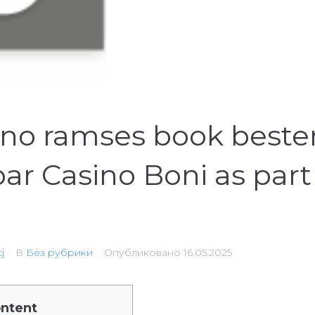
ino ramses book beste
ar Casino Boni as part
j
В
Без рубрики
Опубликовано
16.05.2025
ntent