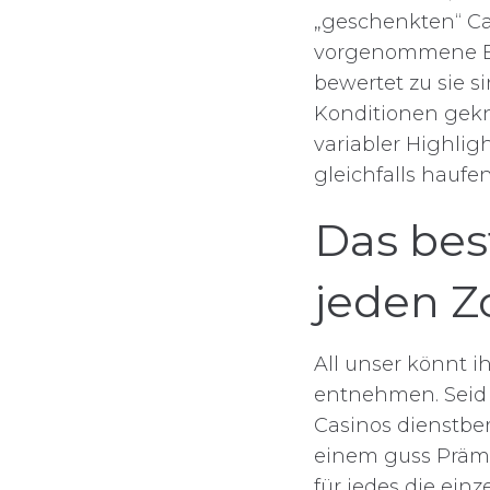
„geschenkten“ Ca
vorgenommene Ei
bewertet zu sie s
Konditionen geknü
variabler Highlig
gleichfalls haufe
Das bes
jeden Z
All unser könnt 
entnehmen. Seid 
Casinos dienstbere
einem guss Prämi
für jedes die ein