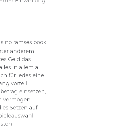
ferner Einzahlung
unter anderem
tes Geld das
lles in allem a
h für jedes eine
ng vorteil.
betrag einsetzen,
n vermögen.
ies Setzen auf
pieleauswahl
gsten