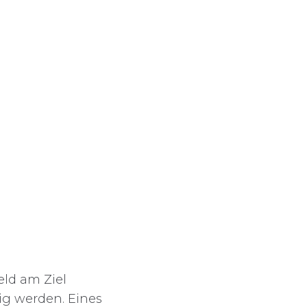
eld am Ziel
g werden. Eines