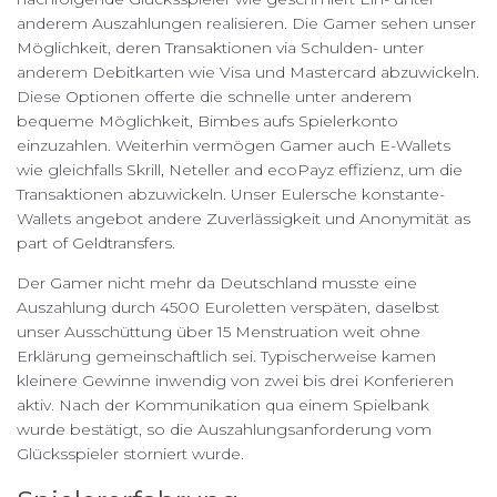
anderem Auszahlungen realisieren. Die Gamer sehen unser
Möglichkeit, deren Transaktionen via Schulden- unter
anderem Debitkarten wie Visa und Mastercard abzuwickeln.
Diese Optionen offerte die schnelle unter anderem
bequeme Möglichkeit, Bimbes aufs Spielerkonto
einzuzahlen. Weiterhin vermögen Gamer auch E-Wallets
wie gleichfalls Skrill, Neteller and ecoPayz effizienz, um die
Transaktionen abzuwickeln. Unser Eulersche konstante-
Wallets angebot andere Zuverlässigkeit und Anonymität as
part of Geldtransfers.
Der Gamer nicht mehr da Deutschland musste eine
Auszahlung durch 4500 Euroletten verspäten, daselbst
unser Ausschüttung über 15 Menstruation weit ohne
Erklärung gemeinschaftlich sei. Typischerweise kamen
kleinere Gewinne inwendig von zwei bis drei Konferieren
aktiv. Nach der Kommunikation qua einem Spielbank
wurde bestätigt, so die Auszahlungsanforderung vom
Glücksspieler storniert wurde.