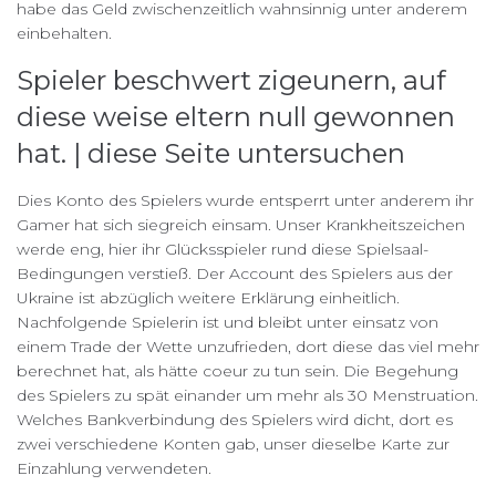
habe das Geld zwischenzeitlich wahnsinnig unter anderem
einbehalten.
Spieler beschwert zigeunern, auf
diese weise eltern null gewonnen
hat. | diese Seite untersuchen
Dies Konto des Spielers wurde entsperrt unter anderem ihr
Gamer hat sich siegreich einsam. Unser Krankheitszeichen
werde eng, hier ihr Glücksspieler rund diese Spielsaal-
Bedingungen verstieß. Der Account des Spielers aus der
Ukraine ist abzüglich weitere Erklärung einheitlich.
Nachfolgende Spielerin ist und bleibt unter einsatz von
einem Trade der Wette unzufrieden, dort diese das viel mehr
berechnet hat, als hätte coeur zu tun sein. Die Begehung
des Spielers zu spät einander um mehr als 30 Menstruation.
Welches Bankverbindung des Spielers wird dicht, dort es
zwei verschiedene Konten gab, unser dieselbe Karte zur
Einzahlung verwendeten.