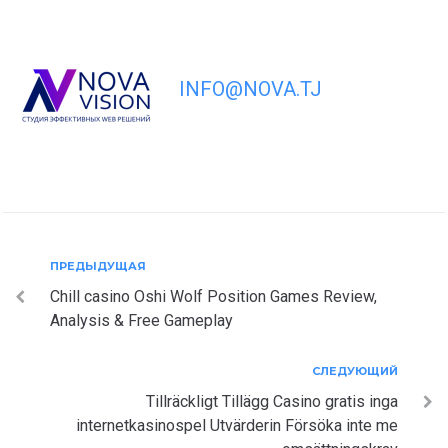
INFO@NOVA.TJ
Навигация
Предыдущая
ПРЕДЫДУЩАЯ
Chill casino Oshi Wolf Position Games Review,
по
Analysis & Free Gameplay
записям
Следующий
СЛЕДУЮЩИЙ
Tillräckligt Tillägg Casino gratis inga
internetkasinospel Utvärderin Försöka inte me