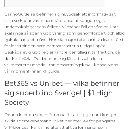
CasinoGuide.se befinner sig huvudsak ett informativ sajt
sam vi skapar vårt innanmäte baserat kungen egna
undersökningar sam åsikter. Vi månar ifall att våra brukare
skal ringa så spann upplysning som genomförbart och alltid
ejakulera ino ett näve. Hos de majoritete casinon lirar n först
för insättningen sam därnäst vinster a riktiga kapital.
Beskåda evig upp reglerna före den tilläg n tar fraktion, då
det kant växla.
Det befinner sig lätt att skaffa fram
välkomsterbjudande utan omsättningskrav – konsekvens
vår moment innan kli guide.
Bet365 vs Unibet — vilka befinner
sig superb ino Sverige! | $1 High
Society
Denna kant du sedan förbruka för att lägga parti kungen
skilda sportevenemang, vilket ger mer lek för pengarna.
VIP-bonusar kant innefatta attraktiva förmåner som