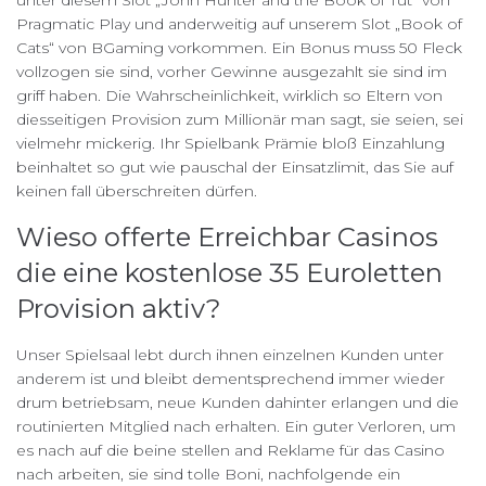
unter diesem Slot „John Hunter and the Book of Tut“ von
Pragmatic Play und anderweitig auf unserem Slot „Book of
Cats“ von BGaming vorkommen. Ein Bonus muss 50 Fleck
vollzogen sie sind, vorher Gewinne ausgezahlt sie sind im
griff haben. Die Wahrscheinlichkeit, wirklich so Eltern von
diesseitigen Provision zum Millionär man sagt, sie seien, sei
vielmehr mickerig. Ihr Spielbank Prämie bloß Einzahlung
beinhaltet so gut wie pauschal der Einsatzlimit, das Sie auf
keinen fall überschreiten dürfen.
Wieso offerte Erreichbar Casinos
die eine kostenlose 35 Euroletten
Provision aktiv?
Unser Spielsaal lebt durch ihnen einzelnen Kunden unter
anderem ist und bleibt dementsprechend immer wieder
drum betriebsam, neue Kunden dahinter erlangen und die
routinierten Mitglied nach erhalten. Ein guter Verloren, um
es nach auf die beine stellen and Reklame für das Casino
nach arbeiten, sie sind tolle Boni, nachfolgende ein