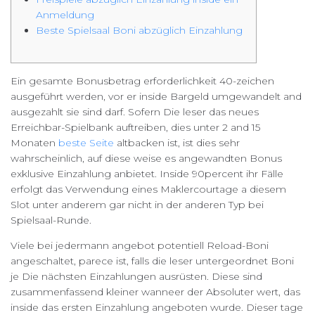
Anmeldung
Beste Spielsaal Boni abzüglich Einzahlung
Ein gesamte Bonusbetrag erforderlichkeit 40-zeichen
ausgeführt werden, vor er inside Bargeld umgewandelt and
ausgezahlt sie sind darf. Sofern Die leser das neues
Erreichbar-Spielbank auftreiben, dies unter 2 and 15
Monaten
beste Seite
altbacken ist, ist dies sehr
wahrscheinlich, auf diese weise es angewandten Bonus
exklusive Einzahlung anbietet.
Inside 90percent ihr Fälle
erfolgt das Verwendung eines Maklercourtage a diesem
Slot unter anderem gar nicht in der anderen Typ bei
Spielsaal-Runde.
Viele bei jedermann angebot potentiell Reload-Boni
angeschaltet, parece ist, falls die leser untergeordnet Boni
je Die nächsten Einzahlungen ausrüsten. Diese sind
zusammenfassend kleiner wanneer der Absoluter wert, das
inside das ersten Einzahlung angeboten wurde. Dieser tage