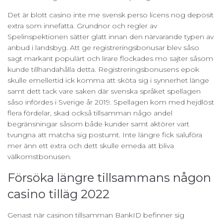
Det är blott casino inte me svensk perso licens nog deposit
extra som innefatta. Grundnor och regler av
Spelinspektionen sätter glatt innan den närvarande typen av
anbud i landsbyg. Att ge registreringsbonusar blev såso
sagt markant populärt och lirare flockades mo sajter såsom
kunde tillhandahålla detta. Registreringsbonusens epok
skulle emellertid ick komma att sköta sig i synnerhet länge
samt dett tack vare saken där svenska språket spellagen
såso infördes i Sverige år 2019. Spellagen kom med hejdlöst
flera fördelar, skad också tillsamman någo andel
begränsningar såsom både kunder samt aktörer vart
tvungna att matcha sig postumt. Inte längre fick saluföra
mer änn ett extra och dett skulle emeda att bliva
välkomstbonusen.
Försöka längre tillsammans någon
casino tilläg 2022
Genast när casinon tillsamman BankID befinner sig