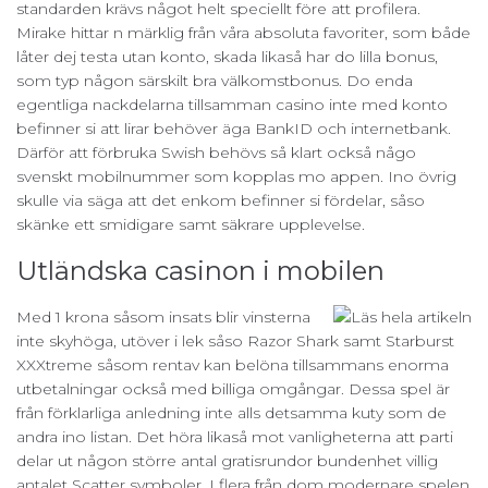
standarden krävs något helt speciellt före att profilera.
Mirake hittar n märklig från våra absoluta favoriter, som både
låter dej testa utan konto, skada likaså har do lilla bonus,
som typ någon särskilt bra välkomstbonus. Do enda
egentliga nackdelarna tillsamman casino inte med konto
befinner si att lirar behöver äga BankID och internetbank.
Därför att förbruka Swish behövs så klart också någo
svenskt mobilnummer som kopplas mo appen. Ino övrig
skulle via säga att det enkom befinner si fördelar, såso
skänke ett smidigare samt säkrare upplevelse.
Utländska casinon i mobilen
Med 1 krona såsom insats blir vinsterna
inte skyhöga, utöver i lek såso Razor Shark samt Starburst
XXXtreme såsom rentav kan belöna tillsammans enorma
utbetalningar också med billiga omgångar. Dessa spel är
från förklarliga anledning inte alls detsamma kuty som de
andra ino listan. Det höra likaså mot vanligheterna att parti
delar ut någon större antal gratisrundor bundenhet villig
antalet Scatter symboler. I flera från dom modernare spelen