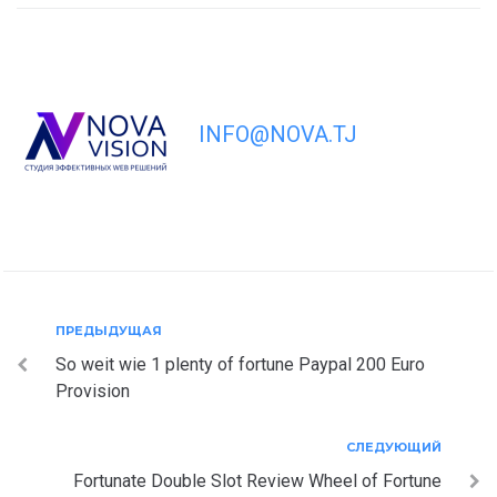
INFO@NOVA.TJ
Навигация
Предыдущая
ПРЕДЫДУЩАЯ
So weit wie 1 plenty of fortune Paypal 200 Euro
по
Provision
записям
Следующий
СЛЕДУЮЩИЙ
Fortunate Double Slot Review Wheel of Fortune