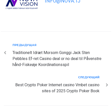
INFO@NOVA.TJ
Навигация
Предыдущая
ПРЕДЫДУЩАЯ
Traditionelt Idræt Morsom Gonggi Jack Sten
по
Pebbles Ef-ret Casino deal or no deal til Påvenstre
записям
hånd-Fiskeøje Koordinationsspil
Следующий
СЛЕДУЮЩИЙ
Best Crypto Poker Internet casino Vmbet casino
sites of 2025 Crypto Poker Book