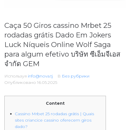
Caça 50 Giros cassino Mrbet 25
rodadas grátis Dado Em Jokers
Luck Níqueis Online Wolf Saga
para algum efetivo บริษัท ซีเอ็มจีเอส
จำกัด GEM
Используя
info@nova.tj
В
Без рубрики
Опубликовано
16.05.2025
Content
Cassino Mrbet 25 rodadas grátis | Quais
sites criancice cassino oferecem giros
dado?