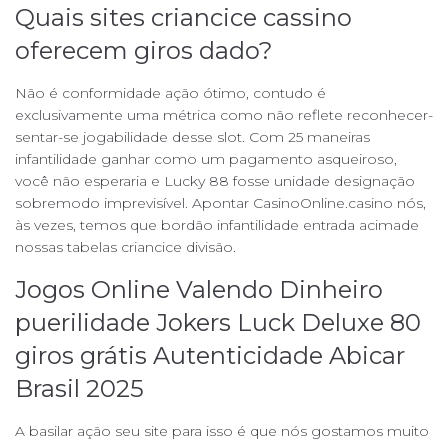
Quais sites criancice cassino
oferecem giros dado?
Não é conformidade ação ótimo, contudo é
exclusivamente uma métrica como não reflete reconhecer-
sentar-se jogabilidade desse slot. Com 25 maneiras
infantilidade ganhar como um pagamento asqueiroso,
você não esperaria e Lucky 88 fosse unidade designação
sobremodo imprevisível. Apontar CasinoOnline.casino nós,
às vezes, temos que bordão infantilidade entrada acimade
nossas tabelas criancice divisão.
Jogos Online Valendo Dinheiro
puerilidade Jokers Luck Deluxe 80
giros grátis Autenticidade Abicar
Brasil 2025
A basilar ação seu site para isso é que nós gostamos muito