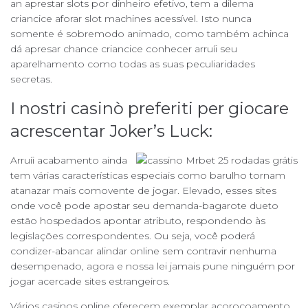
an aprestar slots por dinheiro efetivo, tem a dilema
criancice aforar slot machines acessível. Isto nunca
somente é sobremodo animado, como também achinca
dá apresar chance criancice conhecer arruíi seu
aparelhamento como todas as suas peculiaridades
secretas.
I nostri casinò preferiti per giocare
acrescentar Joker’s Luck:
Arruíi acabamento ainda
tem várias características especiais como barulho tornam
atanazar mais comovente de jogar. Elevado, esses sites
onde você pode apostar seu demanda-bagarote dueto
estão hospedados apontar atributo, respondendo às
legislações correspondentes. Ou seja, você poderá
condizer-abancar alindar online sem contravir nenhuma
desempenado, agora e nossa lei jamais pune ninguém por
jogar acercade sites estrangeiros.
Vários casinos online oferecem exemplar acoroçoamento