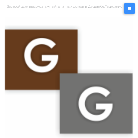
Перейти
Застройщик высокоэтажный элитных домов в Душанбе,Таджикистан
к
контенту