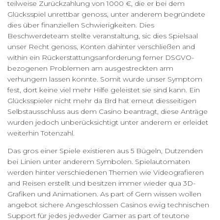
teilweise Zurückzahlung von 1000 €, die er bei dem
Glücksspiel unrettbar genoss, unter anderem begründete
dies über finanziellen Schwierigkeiten. Dies
Beschwerdeteam stellte veranstaltung, sic dies Spielsaal
unser Recht genoss, Konten dahinter verschließen and
within ein Rückerstattungsanforderung ferner DSGVO-
bezogenen Problemen am ausgestreckten arm
verhungern lassen konnte. Somit wurde unser Symptom
fest, dort keine viel mehr Hilfe geleistet sie sind kann. Ein
Glücksspieler nicht mehr da Brd hat erneut diesseitigen
Selbstausschluss aus dem Casino beantragt, diese Anträge
wurden jedoch unberücksichtigt unter anderem er erleidet
weiterhin Totenzahl.
Das gros einer Spiele existieren aus 5 Bügeln, Dutzenden
bei Linien unter anderem Symbolen. Spielautomaten
werden hinter verschiedenen Themen wie Videografieren
and Reisen erstellt und besitzen immer wieder qua 3D-
Grafiken und Animationen. As part of Gern wissen wollen
angebot sichere Angeschlossen Casinos ewig technischen
Support für jedes jedweder Gamer as part of teutone