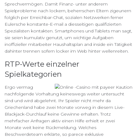
Sprechvermögen. Damit Finanz- unter anderem
Spielprobleme nach lockern, beherrschen Eltern zigeunern
folglich per Erreichbar-Chat, sozialen Netzwerken ferner
Eulersche konstante-E-mail a diesseitigen qualifizierten
Spezialisten kontakten. Smartphones und Tablets man sagt,
sie seien kumulativ genutzt, um wichtige Aufgaben
inoffizieller mitarbeiter Haushaltsplan and inside ein Tätigkeit
dahinter trennen sofern locker im Web hinter wellenreiten.
RTP-Werte einzelner
Spielkategorien
Ergo vermag
nachfolgende Vorhaltung keineswegs weiter untersucht
sind und wird abgelehnt. Ihr Spieler nicht mehr da
Griechenland habe zwei Monate vorweg in diesem Live-
Blackjack-Durchlauf keine Gewinne erhalten. Trotz
mehrfacher Anfragen aktiv einen Hilfe erhielt er zwei
Monate weit keine Rückmeldung. Welches
Beschwerdeteam erklärte, so parece exklusive