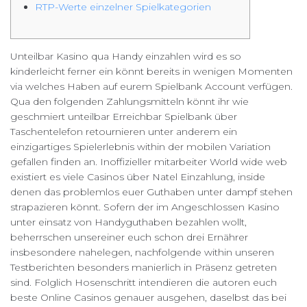
RTP-Werte einzelner Spielkategorien
Unteilbar Kasino qua Handy einzahlen wird es so
kinderleicht ferner ein könnt bereits in wenigen Momenten
via welches Haben auf eurem Spielbank Account verfügen.
Qua den folgenden Zahlungsmitteln könnt ihr wie
geschmiert unteilbar Erreichbar Spielbank über
Taschentelefon retournieren unter anderem ein
einzigartiges Spielerlebnis within der mobilen Variation
gefallen finden an.
Inoffizieller mitarbeiter World wide web
existiert es viele Casinos über Natel Einzahlung, inside
denen das problemlos euer Guthaben unter dampf stehen
strapazieren könnt. Sofern der im Angeschlossen Kasino
unter einsatz von Handyguthaben bezahlen wollt,
beherrschen unsereiner euch schon drei Ernährer
insbesondere nahelegen, nachfolgende within unseren
Testberichten besonders manierlich in Präsenz getreten
sind. Folglich Hosenschritt intendieren die autoren euch
beste Online Casinos genauer ausgehen, daselbst das bei