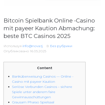
Bitcoin Spielbank Online -Casino
mit payeer Kaution Abmachung:
beste BTC Casinos 2025
Используя
info@nova.tj
В
Без рубрики
Опубликовано
16.05.2025
Content
Banküberweisung Casinos — Online -
Casino mit payeer Kaution
Seriöse Verbunden Casinos – sichere
Spiele unter anderem faire
Gewinnausschüttungen
Grausam Pharao Spielsaal