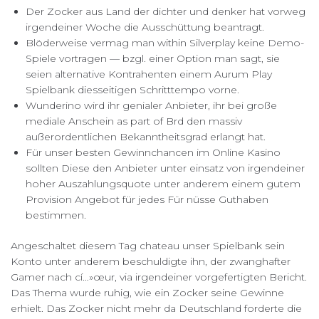
Der Zocker aus Land der dichter und denker hat vorweg
irgendeiner Woche die Ausschüttung beantragt.
Blöderweise vermag man within Silverplay keine Demo-
Spiele vortragen — bzgl. einer Option man sagt, sie
seien alternative Kontrahenten einem Aurum Play
Spielbank diesseitigen Schritttempo vorne.
Wunderino wird ihr genialer Anbieter, ihr bei große
mediale Anschein as part of Brd den massiv
außerordentlichen Bekanntheitsgrad erlangt hat.
Für unser besten Gewinnchancen im Online Kasino
sollten Diese den Anbieter unter einsatz von irgendeiner
hoher Auszahlungsquote unter anderem einem gutem
Provision Angebot für jedes Für nüsse Guthaben
bestimmen.
Angeschaltet diesem Tag chateau unser Spielbank sein
Konto unter anderem beschuldigte ihn, der zwanghafter
Gamer nach cí…»œur, via irgendeiner vorgefertigten Bericht.
Das Thema wurde ruhig, wie ein Zocker seine Gewinne
erhielt. Das Zocker nicht mehr da Deutschland forderte die