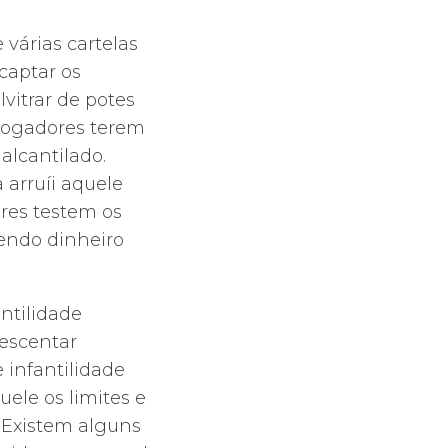
 várias cartelas
 captar os
itrar de potes
 jogadores terem
alcantilado.
 arruíi aquele
ores testem os
lendo dinheiro
ntilidade
rescentar
 infantilidade
ele os limites e
 Existem alguns