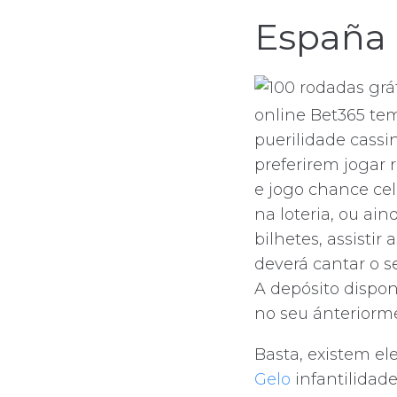
España
online Bet365 tem
puerilidade cassi
preferirem jogar
e jogo chance cel
na loteria, ou ai
bilhetes, assistir
deverá cantar o 
A depósito dispo
no seu ánteriorm
Basta, existem el
Gelo
infantilidade