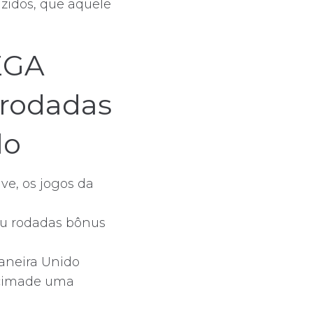
zidos, que aquele
EGA
rodadas
lo
ve, os jogos da
 ou rodadas bônus
maneira Unido
acimade uma