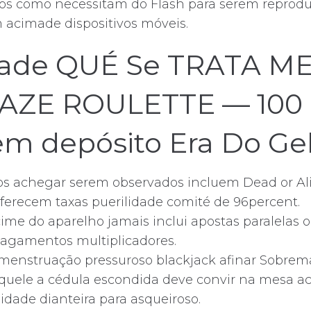
igos como necessitam do Flash para serem reprodu
 acimade dispositivos móveis.
idade QUÉ Se TRATA M
LAZE ROULETTE — 100 
sem depósito Era Do Ge
os achegar serem observados incluem Dead or Ali
erecem taxas puerilidade comité de 96percent.
ime do aparelho jamais inclui apostas paralelas
agamentos multiplicadores.
s menstruação pressuroso blackjack afinar Sobre
uele a cédula escondida deve convir na mesa 
lidade dianteira para asqueiroso.