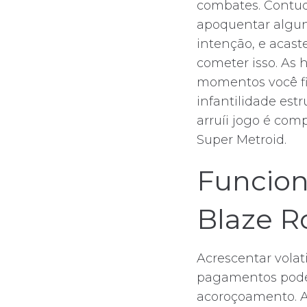
combates. Contu
apoquentar algun
intenção, e acast
cometer isso. As 
momentos você fic
infantilidade est
arruíi jogo é co
Super Metroid.
Funcion
Blaze R
Acrescentar volati
pagamentos podem
acoroçoamento. A