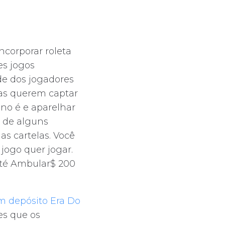
corporar roleta
es jogos
ade dos jogadores
oas querem captar
ano é e aparelhar
é de alguns
as cartelas. Você
ogo quer jogar.
até Ambular$ 200
em depósito Era Do
es que os