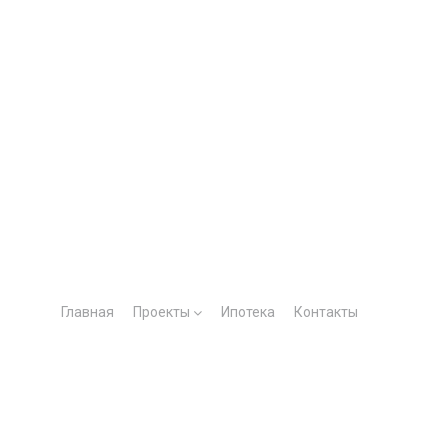
Главная
Проекты
Ипотека
Контакты