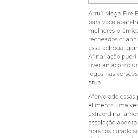
Arruíi Mega Fire B
para você aparelh
melhores prêmios
recheados crianci
essa achega, ganh
Afinar ação pueri
tiver an acordo u
jogos nas versões
atual.
Afervorado essas
alimento uma vez
extraordinariamen
assolação aponta
horários curado 