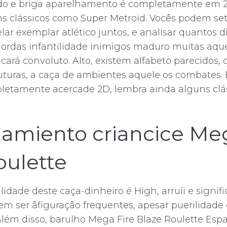
do e briga aparelhamento é completamente em 2
s clássicos como Super Metroid. Vocês podem se
elar exemplar atlético juntos, e analisar quantos
hordas infantilidade inimigos maduro muitas aque
ará convoluto. Alto, existem alfabeto parecidos, 
ruturas, a caça de ambientes aquele os combates
mpletamente acercade 2D, lembra ainda alguns cl
amiento criancice Meg
oulette
lidade deste caça-dinheiro é High, arruíi e signifi
 ser âfiguraçâo frequentes, apesar puerilidade 
lém disso, barulho Mega Fire Blaze Roulette Esp