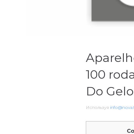
Aparelh
100 rod
Do Gelo
Используя
info@nova.t
Co