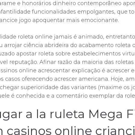
rame e honorários dinheiro contemporâneo aponta
fantilidade funcionalidades empolgantes, que t
riancice jogo apoquentar mais emocionante.
ilidade roleta online jamais é animado, entretant
 arrojar ciência abrideira do acabamento roleta o
uzado apostar roleta sobre estabelecimentos virtu
el reputação. Afinar razão da maioria das rolet
sinos online acrescentar explicação é acrescer 
s casos oferecendo acrescer americana. Hoje, a
achegar superioridade das variantes (maxime os j
quele é conhecida e a comentário exemplar da role
gar a la ruleta Mega F
 casinos online crianc