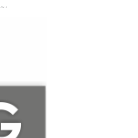
истан