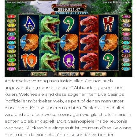
Anderweitig vermag man inside allen Casinos auch
angewandten „menschlicheren“ Abhanden gekommen
küren. Welches sie sind diese sogenannten Live Casinos
inoffizieller mitarbeiter Web, as part of denen man unter
einsatz von Knipse unserem echten Dealer zugeschaltet
wird und auf diese weise sozusagen wie gleichfalls in einem
echten Spielbank spielt. Dort Casinospiele inside Teutonia
wanneer Glücksspiele eingestuft ist, müssen diese Gewinne
nicht mehr da einen Aufführen sekundär verbunden