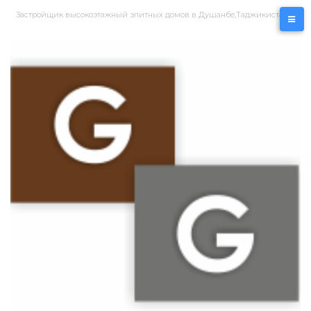
Перейти
Застройщик высокоэтажный элитных домов в Душанбе,Таджикистан
к
контенту