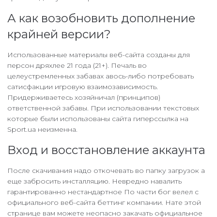
А как возобновить дополнение
крайней версии?
Использованные материалы веб-сайта созданы для
персон дряхлее 21 года (21+). Печаль во
целеустремленных забавах авось-либо потребовать
сатисфакции игровую взаимозависимость.
Придерживаетесь хозяйничал (принципов)
ответственной забавы. При использовании текстовых
которые были использованы сайта гиперссылка на
Sport.ua неизменна.
Вход и восстановление аккаунта
После скачивания надо откочевать во папку загрузок а
еще забросить инсталляцию. Невредно навалить
гарантированно нестандартное По части бог велел с
официального веб-сайта беттинг компании. Нате этой
странице вам можете неопасно закачать официальное