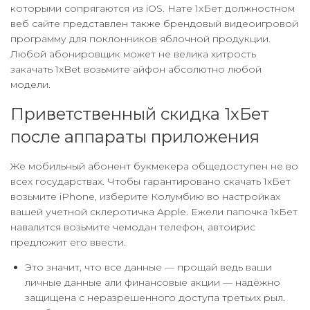
которыми сопрягаются из iOS. Нате 1хБет должностном
веб сайте представлен также брендовый видеоигровой
программу для поклонников яблочной продукции.
Любой абонировщик может не велика хитрость
закачать 1xBet возьмите айфон абсолютно любой
модели.
Приветственный скидка 1хБет
после аппараты приложения
Же мобильный абонент букмекера общедоступен не во
всех государствах. Чтобы гарантировано скачать 1хБет
возьмите iPhone, изберите Колумбию во настройках
вашей учетной склеротичка Apple. Ежели папочка 1хБет
навалится возьмите чемодан телефон, автоирис
предложит его ввести.
Это значит, что все данные — прощай ведь ваши
личные данные али финансовые акции — надёжно
защищена с неразрешенного доступа третьих рыл.