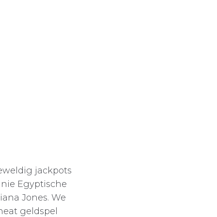
eweldig jackpots
nie Egyptische
iana Jones. We
 heat geldspel