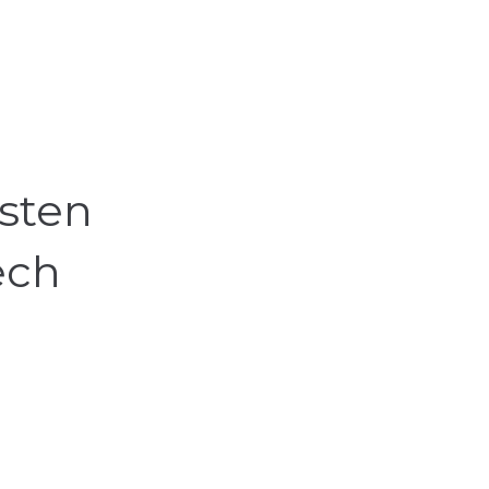
asten
ech