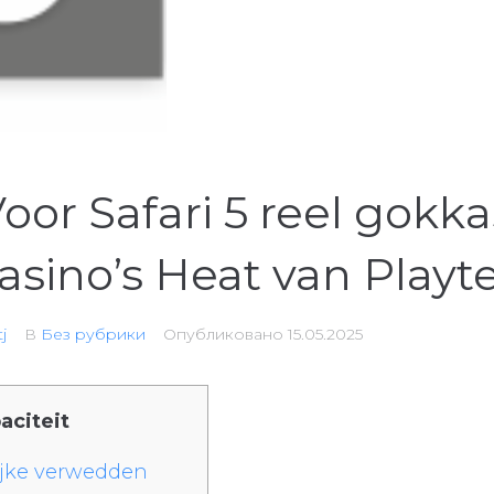
oor Safari 5 reel gokk
casino’s Heat van Playt
j
В
Без рубрики
Опубликовано
15.05.2025
aciteit
ijke verwedden