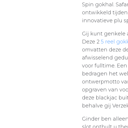
Spin gokhal.
Safa
ontwikkeld tijde
innovatieve plu s
Gij kunt genkele
Deze 2
5 reel gok
omvatten deze de p
afwisselend gedu
voor fulltime. E
bedragen het wel
ontwerpmotto va
opgraven van voo
deze blackjac bu
behalve gij Verz
Ginder ben alleen
slot onthult u th