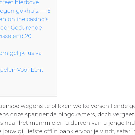
creet hierbove
egen gokhuis: — 5
en online casino’s
der Gedurende
isselend 20
m gelijk lus va
Spelen Voor Echt
Kienspe wegens te blikken welke verschillende g
ens onze spannende bingokamers, doch vergeet 
ms naar het mummie en u durven van u jonge Ind
uw gij liefste offlin bank ervoor je vindt, safari