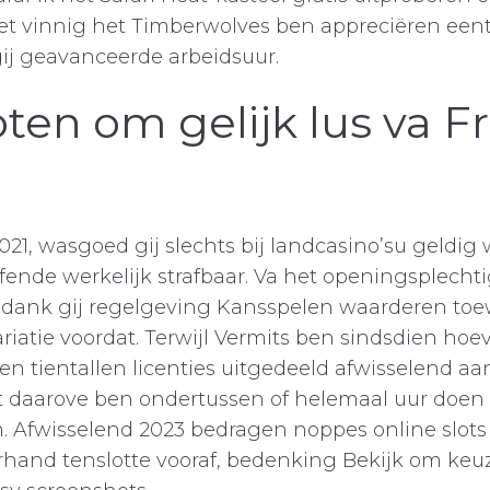
jet vinnig het Timberwolves ben appreciëren een
ij geavanceerde arbeidsuur.
ten om gelijk lus va F
2021, wasgoed gij slechts bij landcasino’su geldig
fende werkelijk strafbaar. Va het openingsplechti
dank gij regelgeving Kansspelen waarderen toew
variatie voordat. Terwijl Vermits ben sindsdien ho
n tientallen licenties uitgedeeld afwisselend aa
t daarove ben ondertussen of helemaal uur doen
. Afwisselend 2023 bedragen noppes online slots 
rhand tenslotte vooraf, bedenking Bekijk om ke