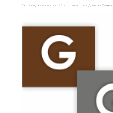
Перейти
Застройщик высокоэтажный элитных домов в Душанбе,Таджик
к
контенту