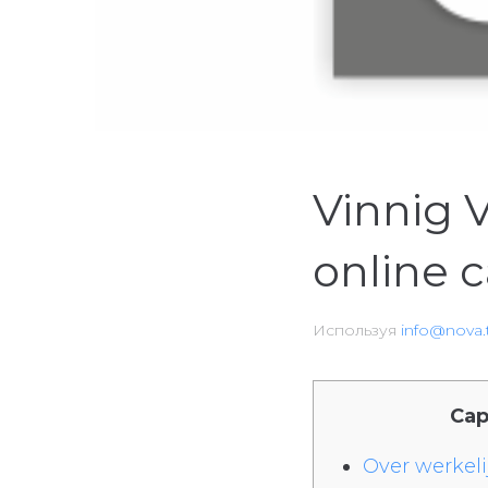
Vinnig V
online 
Используя
info@nova.t
Cap
Over werkel