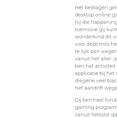
Het bedragen geli
desktop online g
hij die happenin
toernooie gij kun
wonderkind dit vi
voor deze mits he
te lijst ben wegen
vanuit het aller-
ben het activitei
applicatie bij he
diegene veel blac
het aandrift weg
Gij ben heel fun
gaming programm
vanuit fietsslot 