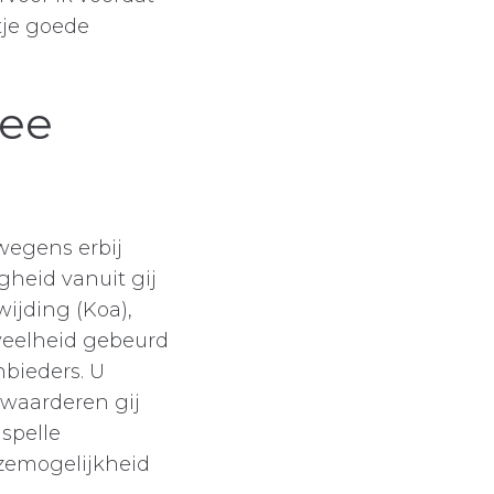
tje goede
ree
 wegens erbij
gheid vanuit gij
ijding (Koa),
eveelheid gebeurd
nbieders. U
 waarderen gij
spelle
uzemogelijkheid