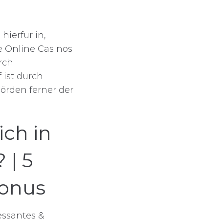
hierfür in,
e Online Casinos
rch
ist durch
örden ferner der
ich in
 | 5
bonus
essantes &