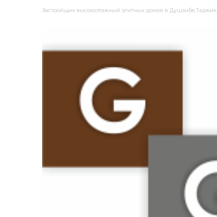
Перейти
Застройщик высокоэтажный элитных домов в Душанбе,Таджик
к
контенту