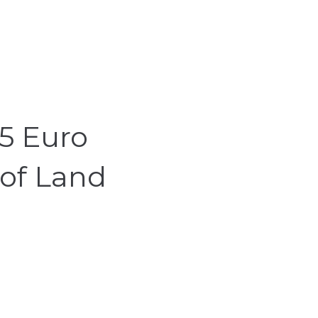
5 Euro
 of Land