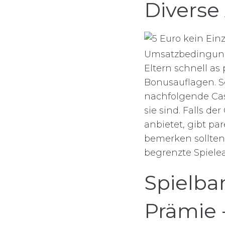
Diverse
Umsatzbedingung
Eltern schnell as
Bonusauflagen. S
nachfolgende Cas
sie sind. Falls 
anbietet, gibt p
bemerken sollten
begrenzte Spiele
Spielban
Prämie 