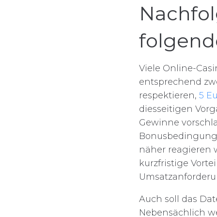
Nachfol
folgend
Viele Online-Cas
entsprechend zwe
respektieren,
5 E
diesseitigen Vor
Gewinne vorschlag
Bonusbedingungen
näher reagieren 
kurzfristige Vorte
Umsatzanforderun
Auch soll das Dat
Nebensächlich wen