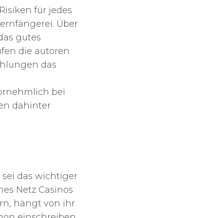
Risiken für jedes
uernfängerei. Über
das gutes
üfen die autoren
fehlungen das
ornehmlich bei
en dahinter
sei das wichtiger
nes Netz Casinos
n, hängt von ihr
chon einschreiben