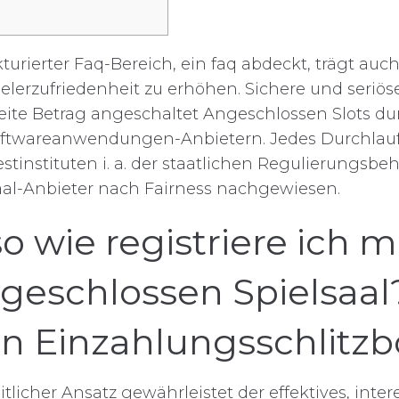
kturierter Faq-Bereich, ein faq abdeckt, trägt auch 
lerzufriedenheit zu erhöhen. Sichere und seriös
weite Betrag angeschaltet Angeschlossen Slots du
ftwareanwendungen-Anbietern. Jedes Durchlauf 
instituten i. a.
der staatlichen Regulierungsbeh
saal-Anbieter nach Fairness nachgewiesen.
 wie registriere ich m
eschlossen Spielsaal?
in Einzahlungsschlitz
tlicher Ansatz gewährleistet der effektives, inter