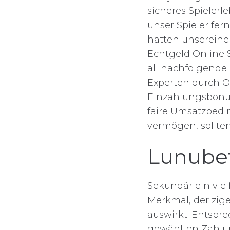
sicheres Spielerl
unser Spieler fer
hatten unsereine
Echtgeld Online 
all nachfolgende 
Experten durch O
Einzahlungsbonus
faire Umsatzbed
vermögen, sollte
Lunubet
Sekundär ein vie
Merkmal, der zig
auswirkt. Entspr
gewählten Zahlun