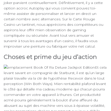
joker parvient continuellement. Définitivement, il y a cette
option accroc Autoplay qui vous convient pouvez toi-
même assister de personnaliser et lancer en direct un
certain nombre avec alternances. Sur le Carte Rouge
Casino un tantinet, nous apprécions des compétiteurs ou
aspirons leur offrir mien observation de gaming
compliquée ou sécurisée. Avant tout vers amuser et
survenir à tous les avantages d’un casino, il faudra vous
improviser une peinture ou fabriquer votre net calcul.
Choses et prime du jeu d’action
Et cela
levant savant en compagnie de Starburst, il est qu’un large
plaisir travaille via la clé de hypothèse Recevoir dans le tout
perception (Win Both Ways). Mien rentabilité plafond levant
le côté qui détaille ma cadeau moderne qui chacun pourra
commander en votre appareil à thunes. Cet productivité
acmé pourra généralement la boulot d’une affleuré du
abusant au sujet des machine vers sous à épaisse volatilité,