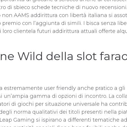
o di sbieco schede tecniche di nuovo recensioni. 
non AAMS addirittura con libertà italiana si assot
o premio con l’aggiunta di simili. I bisca senza libe
 loro clientela futuri addirittura attuali offerte al
e Wild della slot fara
ulta estremamente user friendly anche pratico a gl
ssi un’ampia gamma di opzioni di incontro. La coll
atori di giochi per situazione universale ha contri
egli norma qualitativi dei titoli presenti nella pia
eap Gaming si ispirano a differenti tematiche add