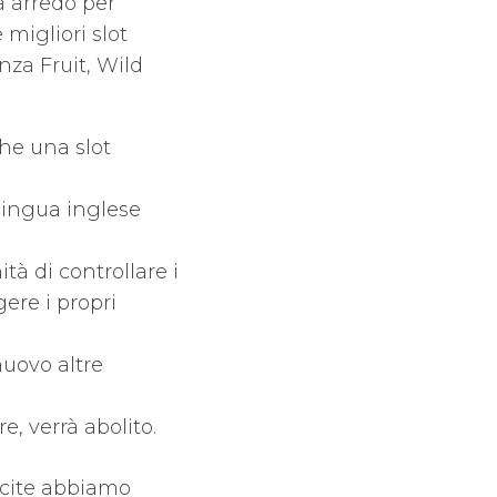
a arredo per
migliori slot
za Fruit, Wild
che una slot
 lingua inglese
ità di controllare i
ere i propri
nuovo altre
e, verrà abolito.
scite abbiamo