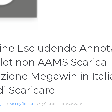
line Escludendo Annot
Slot non AAMS Scarica
azione Megawin in Itali
di Scaricare
j
В
Без рубрики
Опубликовано
15.05.2025