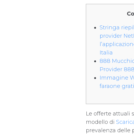
Co
Stringa riepi
provider Net
l’applicazio
Italia
888 Mucchio:
Provider 88
Immagine Wil
faraone grat
Le offerte attuali
modello di
Scaric
prevalenza delle 