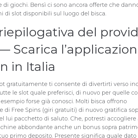
 di giochi.
Bensì ci sono ancora offerte che dann
 di slot disponibili sul luogo del bisca.
riepilogativa del provi
— Scarica l’applicazio
in Italia
ot gratuitamente ti consente di divertirti verso in
tte le slot quale preferisci, di nuovo per quelle c
sempio forse già conosci. Molti bisca offrono
i Free Spins (giri gratuiti) di nuovo gratifica so
 lui pacchetto di saluto. Che, potresti accogliere
achine abbondante anche un bonus sopra patrim
 tuo primo deposito. Presente significa quale dato