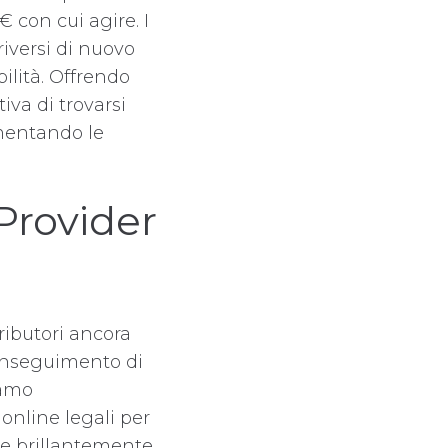
 con cui agire. I
riversi di nuovo
ilità. Offrendo
tiva di trovarsi
mentando le
Provider
ributori ancora
conseguimento di
iamo
online legali per
ere brillantemente