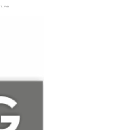
истан