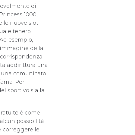
devolmente di
Princess 1000,
e le nuove slot
uale tenero
 Ad esempio,
immagine della
d’corrispondenza
lta addirittura una
di una comunicato
fama. Per
l sportivo sia la
gratuite è come
lcun possibilità
he correggere le