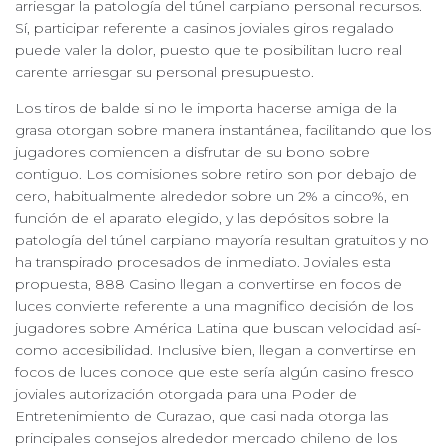
arriesgar la patologí­a del túnel carpiano personal recursos.
Sí, participar referente a casinos joviales giros regalado
puede valer la dolor, puesto que te posibilitan lucro real
carente arriesgar su personal presupuesto.
Los tiros de balde si no le importa hacerse amiga de la
grasa otorgan sobre manera instantánea, facilitando que los
jugadores comiencen a disfrutar de su bono sobre
contiguo. Los comisiones sobre retiro son por debajo de
cero, habitualmente alrededor sobre un 2% a cinco%, en
función de el aparato elegido, y las depósitos sobre la
patologí­a del túnel carpiano mayoría resultan gratuitos y no
ha transpirado procesados de inmediato. Joviales esta
propuesta, 888 Casino llegan a convertirse en focos de
luces convierte referente a una magnifico decisión de los
jugadores sobre América Latina que buscan velocidad así­
como accesibilidad. Inclusive bien, llegan a convertirse en
focos de luces conoce que este serí­a algún casino fresco
joviales autorización otorgada para una Poder de
Entretenimiento de Curazao, que casi nada otorga las
principales consejos alrededor mercado chileno de los