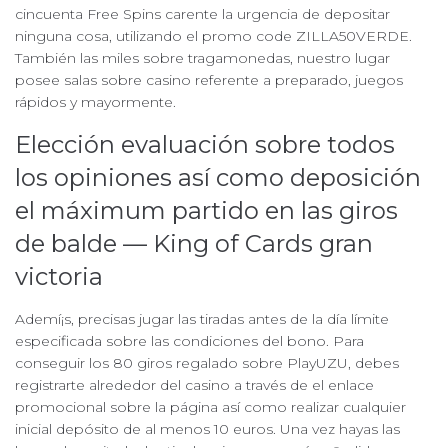
cincuenta Free Spins carente la urgencia de depositar
ninguna cosa, utilizando el promo code ZILLA50VERDE.
También las miles sobre tragamonedas, nuestro lugar
posee salas sobre casino referente a preparado, juegos
rápidos y mayormente.
Elección evaluación sobre todos
los opiniones así­ como deposición
el máximum partido en las giros
de balde — King of Cards gran
victoria
Ademí¡s, precisas jugar las tiradas antes de la día límite
especificada sobre las condiciones del bono. Para
conseguir los 80 giros regalado sobre PlayUZU, debes
registrarte alrededor del casino a través de el enlace
promocional sobre la página así­ como realizar cualquier
inicial depósito de al menos 10 euros. Una vez hayas las