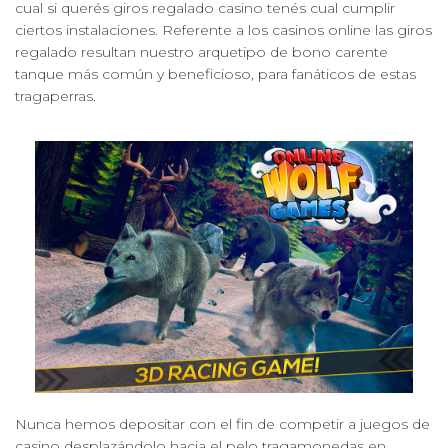
cual si querés giros regalado casino tenés cual cumplir
ciertos instalaciones. Referente a los casinos online las giros
regalado resultan nuestro arquetipo de bono carente
tanque más común y beneficioso, para fanáticos de estas
tragaperras.
Nunca hemos depositar con el fin de competir a juegos de
casino desplazándolo hacia el pelo tragamonedas en