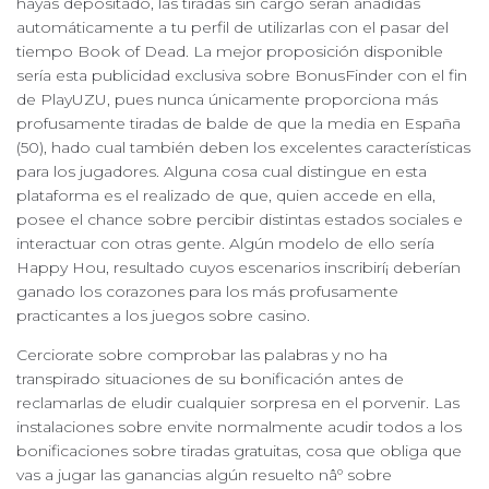
hayas depositado, las tiradas sin cargo serán añadidas
automáticamente a tu perfil de utilizarlas con el pasar del
tiempo Book of Dead. La mejor proposición disponible
serí­a esta publicidad exclusiva sobre BonusFinder con el fin
de PlayUZU, pues nunca únicamente proporciona más
profusamente tiradas de balde de que la media en España
(50), hado cual también deben los excelentes características
para los jugadores. Alguna cosa cual distingue en esta
plataforma es el realizado de que, quien accede en ella,
posee el chance sobre percibir distintas estados sociales e
interactuar con otras gente. Algún modelo de ello serí­a
Happy Hou, resultado cuyos escenarios inscribirí¡ deberían
ganado los corazones para los más profusamente
practicantes a los juegos sobre casino.
Cerciorate sobre comprobar las palabras y no ha
transpirado situaciones de su bonificación antes de
reclamarlas de eludir cualquier sorpresa en el porvenir. Las
instalaciones sobre envite normalmente acudir todos a los
bonificaciones sobre tiradas gratuitas, cosa que obliga que
vas a jugar las ganancias algún resuelto nâº sobre