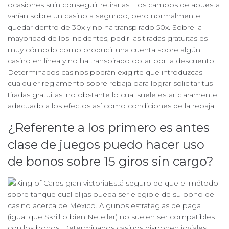
ocasiones suin conseguir retirarlas. Los campos de apuesta
varían sobre un casino a segundo, pero normalmente
quedar dentro de 30x y no ha transpirado 50x. Sobre la
mayoridad de los incidentes, pedir las tiradas gratuitas es
muy cómodo como producir una cuenta sobre algún
casino en línea y no ha transpirado optar por la descuento.
Determinados casinos podrán exigirte que introduzcas
cualquier reglamento sobre rebaja para lograr solicitar tus
tiradas gratuitas, no obstante lo cual suele estar claramente
adecuado a los efectos así­ como condiciones de la rebaja.
¿Referente a los primero es antes
clase de juegos puedo hacer uso
de bonos sobre 15 giros sin cargo?
Está seguro de que el método
sobre tanque cual elijas pueda ser elegible de su bono de
casino acerca de México. Algunos estrategias de paga
(igual que Skrill o bien Neteller) no suelen ser compatibles
con los bonos. Determinados casinos disponen joviales