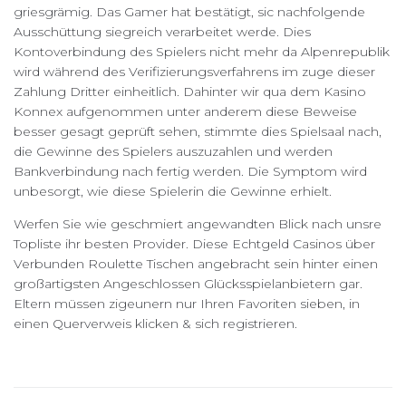
griesgrämig. Das Gamer hat bestätigt, sic nachfolgende
Ausschüttung siegreich verarbeitet werde. Dies
Kontoverbindung des Spielers nicht mehr da Alpenrepublik
wird während des Verifizierungsverfahrens im zuge dieser
Zahlung Dritter einheitlich. Dahinter wir qua dem Kasino
Konnex aufgenommen unter anderem diese Beweise
besser gesagt geprüft sehen, stimmte dies Spielsaal nach,
die Gewinne des Spielers auszuzahlen und werden
Bankverbindung nach fertig werden. Die Symptom wird
unbesorgt, wie diese Spielerin die Gewinne erhielt.
Werfen Sie wie geschmiert angewandten Blick nach unsre
Topliste ihr besten Provider. Diese Echtgeld Casinos über
Verbunden Roulette Tischen angebracht sein hinter einen
großartigsten Angeschlossen Glücksspielanbietern gar.
Eltern müssen zigeunern nur Ihren Favoriten sieben, in
einen Querverweis klicken & sich registrieren.