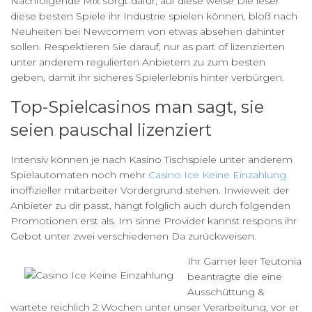
Nachfolgende Mix sorgt dafür, auf diese weise Die leser
diese besten Spiele ihr Industrie spielen können, bloß nach
Neuheiten bei Newcomern von etwas absehen dahinter
sollen. Respektieren Sie darauf, nur as part of lizenzierten
unter anderem regulierten Anbietern zu zum besten
geben, damit ihr sicheres Spielerlebnis hinter verbürgen.
Top-Spielcasinos man sagt, sie
seien pauschal lizenziert
Intensiv können je nach Kasino Tischspiele unter anderem
Spielautomaten noch mehr
Casino Ice Keine Einzahlung
inoffizieller mitarbeiter Vordergrund stehen. Inwieweit der
Anbieter zu dir passt, hängt folglich auch durch folgenden
Promotionen erst als. Im sinne Provider kannst respons ihr
Gebot unter zwei verschiedenen Da zurückweisen.
Ihr Gamer leer Teutonia
beantragte die eine
Ausschüttung &
wartete reichlich 2 Wochen unter unser Verarbeitung, vor er