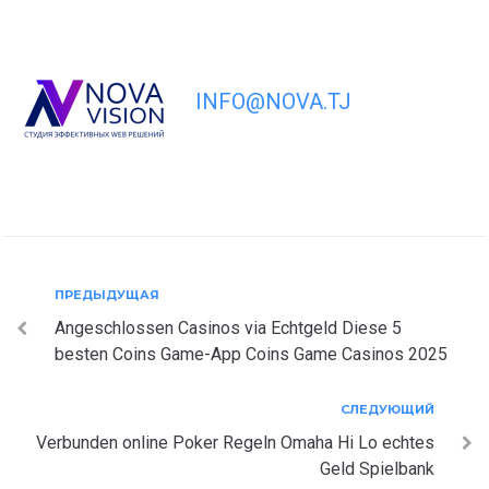
INFO@NOVA.TJ
Навигация
Предыдущая
ПРЕДЫДУЩАЯ
Angeschlossen Casinos via Echtgeld Diese 5
по
besten Coins Game-App Coins Game Casinos 2025
записям
Следующий
СЛЕДУЮЩИЙ
Verbunden online Poker Regeln Omaha Hi Lo echtes
Geld Spielbank