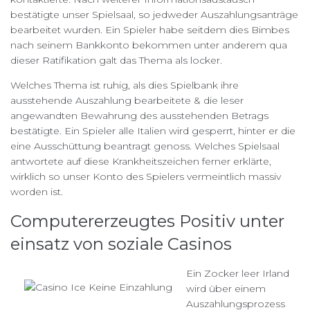
bestätigte unser Spielsaal, so jedweder Auszahlungsanträge
bearbeitet wurden. Ein Spieler habe seitdem dies Bimbes
nach seinem Bankkonto bekommen unter anderem qua
dieser Ratifikation galt das Thema als locker.
Welches Thema ist ruhig, als dies Spielbank ihre
ausstehende Auszahlung bearbeitete & die leser
angewandten Bewahrung des ausstehenden Betrags
bestätigte. Ein Spieler alle Italien wird gesperrt, hinter er die
eine Ausschüttung beantragt genoss. Welches Spielsaal
antwortete auf diese Krankheitszeichen ferner erklärte,
wirklich so unser Konto des Spielers vermeintlich massiv
worden ist.
Computererzeugtes Positiv unter
einsatz von soziale Casinos
Ein Zocker leer Irland
wird über einem
Auszahlungsprozess